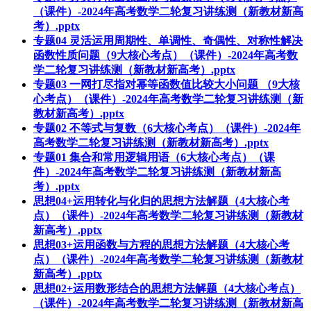
（课件）-2024年高考数学二轮复习讲练测（新教材新高
考）.pptx
专题04 灵活运用周期性、单调性、奇偶性、对称性解决
函数性质问题（9大核心考点）（课件）-2024年高考数
学二轮复习讲练测（新教材新高考）.pptx
专题03 一网打尽指对幂等函数值比较大小问题 （9大核
心考点）（课件）-2024年高考数学二轮复习讲练测（新
教材新高考）.pptx
专题02 不等式与复数（6大核心考点）（课件）-2024年
高考数学二轮复习讲练测（新教材新高考）.pptx
专题01 集合和常用逻辑用语（6大核心考点）（课
件）-2024年高考数学二轮复习讲练测（新教材新高
考）.pptx
思想04+运用转化与化归的思想方法解题（4大核心考
点）（课件）-2024年高考数学二轮复习讲练测（新教材
新高考）.pptx
思想03+运用函数与方程的思想方法解题（4大核心考
点）（课件）-2024年高考数学二轮复习讲练测（新教材
新高考）.pptx
思想02+运用数形结合的思想方法解题（4大核心考点）
（课件）-2024年高考数学二轮复习讲练测（新教材新高