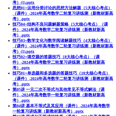
考）(1).pptx
思想01+运用分类讨论的思想方法解题（5大核心考点）
（课件）-2024年高考数学二轮复习讲练测（新教材新高
考）.pptx
技巧04+结构不良问题解题策略（5大核心考点）（课
件）-2024年高考数学二轮复习讲练测（新教材新高
考）.pptx
技巧03+数学文化与数学阅读解题技巧（4大核心考点）
（课件）-2024年高考数学二轮复习讲练测（新教材新高
考）(1).pptx
技巧02+填空题的答题技巧（8大核心考点）（课
件）-2024年高考数学二轮复习讲练测（新教材新高
考）.pptx
技巧01+单选题和多选题的答题技巧（10大核心考点）
（课件）-2024年高考数学二轮复习讲练测（新教材新高
考）.pptx
第05讲 一元二次不等式与其他常见不等式解法（课
件）-2024年高考数学一轮复习讲练测（新教材新高
考）.pptx
第04讲 基本不等式及其应用（课件）-2024年高考数学
一轮复习讲练测（新教材新高考）.pptx