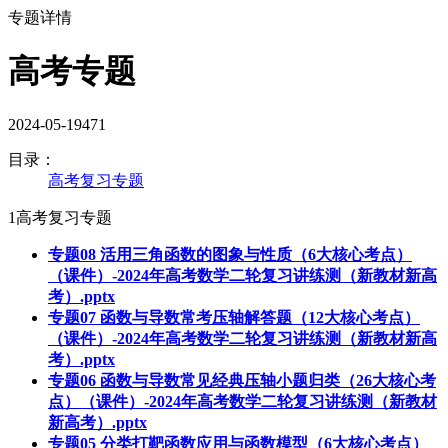
专题详情
高考专题
2024-05-19
471
目录：
高考复习专题
1
高考复习专题
专题08 活用三角函数的图象与性质（6大核心考点）
（课件）-2024年高考数学二轮复习讲练测（新教材新高
考）.pptx
专题07 函数与导数常考压轴解答题（12大核心考点）
（课件）-2024年高考数学二轮复习讲练测（新教材新高
考）.pptx
专题06 函数与导数常见经典压轴小题归类（26大核心考
点）（课件）-2024年高考数学二轮复习讲练测（新教材
新高考）.pptx
专题05 分类打靶函数应用与函数模型（6大核心考点）