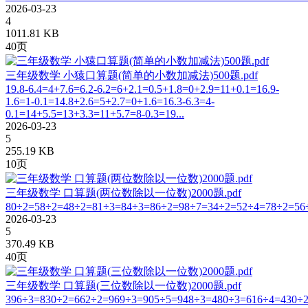
2026-03-23
4
1011.81 KB
40页
三年级数学 小猿口算题(简单的小数加减法)500题.pdf
19.8-6.4=4+7.6=6.2-6.2=6+2.1=0.5+1.8=0+2.9=11+0.1=16.9-
1.6=1-0.1=14.8+2.6=5+2.7=0+1.6=16.3-6.3=4-
0.1=14+5.5=13+3.3=11+5.7=8-0.3=19...
2026-03-23
5
255.19 KB
10页
三年级数学 口算题(两位数除以一位数)2000题.pdf
80÷2=58÷2=48÷2=81÷3=84÷3=86÷2=98÷7=34÷2=52÷4=78÷2=56÷
2026-03-23
5
370.49 KB
40页
三年级数学 口算题(三位数除以一位数)2000题.pdf
396÷3=830÷2=662÷2=969÷3=905÷5=948÷3=480÷3=616÷4=430÷2