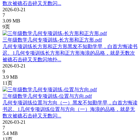
数次被礁⽯击碎又⽆数闪...
2026-03-21
7
3.09 MB
9页
三年级数学几何专项训练-长方形和正方形.pdf
⼏何专项训练长⽅形和正⽅形⿊发不知勤学早，⽩⾸⽅悔读书
迟。1⼏何专项训练长⽅形和正⽅形海浪的品格，就是⽆数次
被礁⽯击碎又⽆数闪地扑...
2026-03-21
9
3.9 MB
11页
三年级数学几何专项训练-位置与方向.pdf
⼏何专项训练位置与⽅向（⼀）⿊发不知勤学早，⽩⾸⽅悔读
书迟。1⼏何专项训练位置与⽅向（⼀）海浪的品格，就是⽆
数次被礁⽯击碎又⽆数闪...
2026-03-21
7
5.4 MB
13页