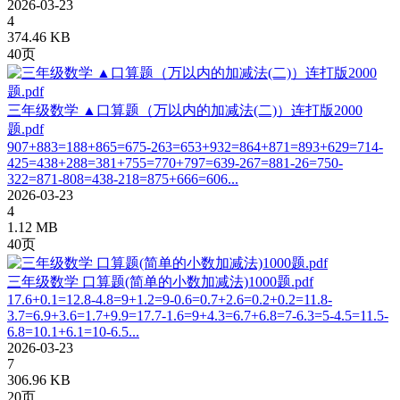
2026-03-23
4
374.46 KB
40页
三年级数学 ▲口算题（万以内的加减法(二)）连打版2000
题.pdf
907+883=188+865=675-263=653+932=864+871=893+629=714-
425=438+288=381+755=770+797=639-267=881-26=750-
322=871-808=438-218=875+666=606...
2026-03-23
4
1.12 MB
40页
三年级数学 口算题(简单的小数加减法)1000题.pdf
17.6+0.1=12.8-4.8=9+1.2=9-0.6=0.7+2.6=0.2+0.2=11.8-
3.7=6.9+3.6=1.7+9.9=17.7-1.6=9+4.3=6.7+6.8=7-6.3=5-4.5=11.5-
6.8=10.1+6.1=10-6.5...
2026-03-23
7
306.96 KB
20页