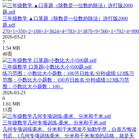
三年级数学 ▲口算题（除数是一位数的除法）连打版2000
题.pdf
270÷1=350÷2=108÷3=3624÷4=783÷3=3870÷9=560÷1=792÷4=990
2026-03-23
7
1.54 MB
40页
三年级数学 口算题(小数比大小)500题.pdf
练习范围：小数比大小题数：100月日姓名:分秒成绩:123练习
范围：小数比大小题数：100月日姓名:分秒成绩:123练习范
围：小数比大小题数：100...
2026-03-23
6
1.61 MB
15页
三年级数学几何专项训练-毫米、分米和千米.pdf
⼏何专项训练毫⽶、分⽶和千⽶⿊发不知勤学早，⽩⾸⽅悔读
书迟。1⼏何专项训练毫⽶、分⽶和千⽶海浪的品格，就是⽆