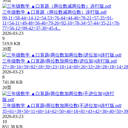
30页
三年级数学 ▲口算题（两位数减两位数）连打版.pdf
99-11=58-44=14-12=54-53=76-44=44-40=78-21=57-35=91-
11=54-11=49-48=56-46=79-26=92-10=78-34=57-44=35-21=78-
77=56-12=99-42=37-30=45-4...
2026-03-23
9
519.9 KB
20页
三年级数学 ▲口算题(两位数加两位数(进位加))连打版.pdf
27+38=16+59=82+18=39+23=18+14=69+26=33+28=28+18=14+28
2026-03-23
8
741.86 KB
20页
三年级数学 ▲口算题(两位数加两位数(不进位加))连打版.pdf
35+61=39+50=11+60=14+62=50+46=18+81=43+42=38+40=50+39
2026-03-23
10
851.38 KB