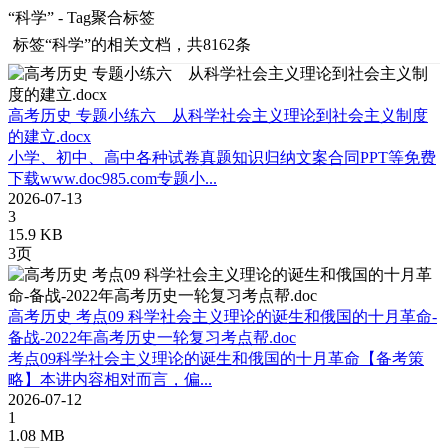
“科学” - Tag聚合标签
标签
“科学”
的相关文档，共8162条
高考历史 专题小练六 从科学社会主义理论到社会主义制度
的建立.docx
小学、初中、高中各种试卷真题知识归纳文案合同PPT等免费
下载www.doc985.com专题小...
2026-07-13
3
15.9 KB
3页
高考历史 考点09 科学社会主义理论的诞生和俄国的十月革命-
备战-2022年高考历史一轮复习考点帮.doc
考点09科学社会主义理论的诞生和俄国的十月革命【备考策
略】本讲内容相对而言，偏...
2026-07-12
1
1.08 MB