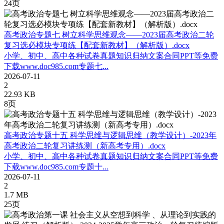
24页
高考政治专题七 树立科学思维观念——2023届高考政治二轮
复习选必模块专项练【配套新教材】（解析版）.docx
小学、初中、高中各种试卷真题知识归纳文案合同PPT等免费
下载www.doc985.com专题七...
2026-07-11
2
22.93 KB
8页
高考政治专题十五 科学思维与逻辑思维（教学设计）-2023年
高考政治二轮复习讲练测（新高考专用）.docx
小学、初中、高中各种试卷真题知识归纳文案合同PPT等免费
下载www.doc985.com专题十...
2026-07-11
2
1.7 MB
25页