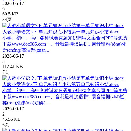
2026-06-17
6
60.5 KB
34页
人教小学语文3下 单元知识点小结第一单元知识小结.docx
小学、初中、高中各种试卷真题知识归纳文案合同PPT等免费
下载www.doc985.com一、音我最棒汉语拼1.易音错融(róng)化
崇(chóng)高沾湿(zhān...
2026-06-17
3
112.41 KB
7页
人教小学语文3下 单元知识点小结第五单元知识小结.docx
小学、初中、高中各种试卷真题知识归纳文案合同PPT等免费
下载www.doc985.com一、音我最棒汉语拼1.易音错栅(zhà)栏
揉(róu)泡沫(mò)妨碍(...
2026-06-17
2
45.56 KB
6页