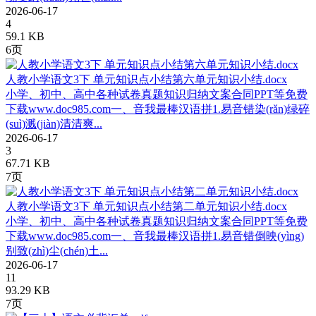
2026-06-17
4
59.1 KB
6页
人教小学语文3下 单元知识点小结第六单元知识小结.docx
小学、初中、高中各种试卷真题知识归纳文案合同PPT等免费
下载www.doc985.com一、音我最棒汉语拼1.易音错染(rǎn)绿碎
(suì)溅(jiàn)清清爽...
2026-06-17
3
67.71 KB
7页
人教小学语文3下 单元知识点小结第二单元知识小结.docx
小学、初中、高中各种试卷真题知识归纳文案合同PPT等免费
下载www.doc985.com一、音我最棒汉语拼1.易音错倒映(yìng)
别致(zhì)尘(chén)土...
2026-06-17
11
93.29 KB
7页