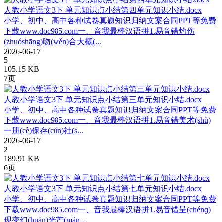
人教小学语文3下 单元知识点小结第四单元知识小结.docx
小学、初中、高中各种试卷真题知识归纳文案合同PPT等免费
下载www.doc985.com一、音我最棒汉语拼1.易音错灼伤
(zhuóshāng)吻(wěn)合大概(...
2026-06-17
5
105.15 KB
7页
人教小学语文3下 单元知识点小结第三单元知识小结.docx
小学、初中、高中各种试卷真题知识归纳文案合同PPT等免费
下载www.doc985.com一、音我最棒汉语拼1.易音错美术(shù)
一册(cè)保存(cún)社(s...
2026-06-17
2
189.91 KB
6页
人教小学语文3下 单元知识点小结第七单元知识小结.docx
小学、初中、高中各种试卷真题知识归纳文案合同PPT等免费
下载www.doc985.com一、音我最棒汉语拼1.易音错呈(chénɡ)
现变幻(huàn)光芒(mán...