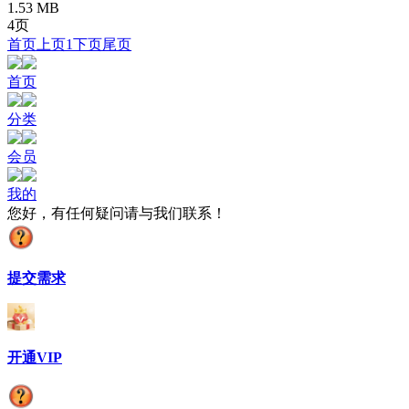
1.53 MB
4页
首页
上页
1
下页
尾页
首页
分类
会员
我的
您好，有任何疑问请与我们联系！
提交需求
开通VIP