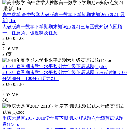
高中数学 高中数学人教版高一数学下学期期末知识点复习[最
新].doc
人教版高一数学下学期期末知识点复习三角函数知识点回顾
一、任意角、弧度制及任意...
2026-05-28
4
2.16 MB
20页
2018年春季期末学业水平监测六年级英语试题(1).doc
2018年春季期末学业水平监测六年级英语试题（考试时间：60
分钟满分：100分）听力部...
2026-03-30
5
2.53 MB
8页
重庆大足区2017-2018学年度下期期末测试题六年级英语试题
卷(1).doc