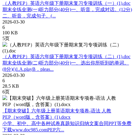
（人教PEP）英语六年级下册期末复习专项训练（一）(1).doc
期末全练全测(一)听力部分(40分)一、听音，完成对话。(12分)
二、听音，完成句子。(...
2026-03-30
6
100 KB
5页
（人教PEP）英语六年级下册期末复习专项训练（二）(1).doc
期末全练全测(二)听力部分(40分)一、选出你所听到的单词。
(8分)()1.A.playB．pleas...
2026-03-30
6
28.5 KB
6页
【期末突破】六年级上册英语期末专项卷-语法 人教
PEP（word版，含答案）(1).docx
小学、初中、高中各种试卷真题知识归纳文案合同PPT等免费
下载www.doc985.comPEP六...