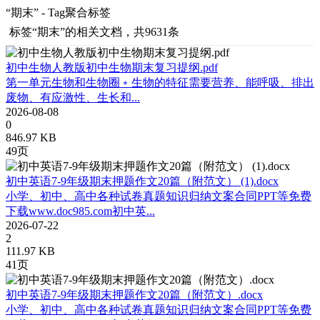
“期末” - Tag聚合标签
标签
“期末”
的相关文档，共9631条
初中生物人教版初中生物期末复习提纲.pdf
第一单元生物和生物圈﹡生物的特征需要营养、能呼吸、排出
废物、有应激性、生长和...
2026-08-08
0
846.97 KB
49页
初中英语7-9年级期末押题作文20篇（附范文） (1).docx
小学、初中、高中各种试卷真题知识归纳文案合同PPT等免费
下载www.doc985.com初中英...
2026-07-22
2
111.97 KB
41页
初中英语7-9年级期末押题作文20篇（附范文）.docx
小学、初中、高中各种试卷真题知识归纳文案合同PPT等免费