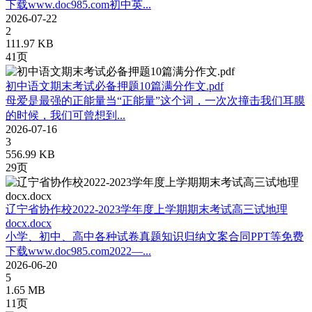
下载www.doc985.com初中英...
2026-07-22
2
111.97 KB
41页
初中语文期末考试必备押题10篇满分作文.pdf
母爱是最强的正能量当“正能量”这个词，一次次撞击我们耳膜
的时候，我们可曾想到...
2026-07-16
3
556.99 KB
29页
辽宁省协作校2022-2023学年度上学期期末考试高三试地理
docx.docx
小学、初中、高中各种试卷真题知识归纳文案合同PPT等免费
下载www.doc985.com2022—...
2026-06-20
5
1.65 MB
11页