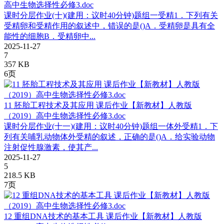
高中生物选择性必修3.doc
课时分层作业(十)(建用：议时40分钟)题组一受精1．下列有关
受精卵和受精作用的叙述中，错误的是()A．受精卵是具有全
能性的细胞B．受精卵中...
2025-11-27
7
357 KB
6页
11 胚胎工程技术及其应用 课后作业【新教材】人教版
（2019）高中生物选择性必修3.doc
课时分层作业(十一)(建用：议时40分钟)题组一体外受精1．下
列有关哺乳动物体外受精的叙述，正确的是()A．给实验动物
注射促性腺激素，使其产...
2025-11-27
5
218.5 KB
7页
12 重组DNA技术的基本工具 课后作业【新教材】人教版