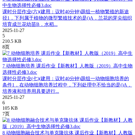
中生物选择性必修3.doc
课时分层作业(六)(建用：议时40分钟)题组一植物繁殖的新途
径1．下列属于植物的微型繁殖技术的是()A．兰花的芽尖组织
培育成兰花幼苗B．水稻...
2025-11-27
5
210.5 KB
8页
7 动物细胞培养 课后作业【新教材】人教版（2019）高中生物
选择性必修3.doc
课时分层作业(七)(建用：议时40分钟)题组一动物细胞培养的
条件1．在动物细胞培养过程中，下列处理中不恰当的是()A．
培养液和培养用具要进行...
2025-11-27
6
105 KB
7页
8 动物细胞融合技术与单克隆抗体 课后作业【新教材】人教版