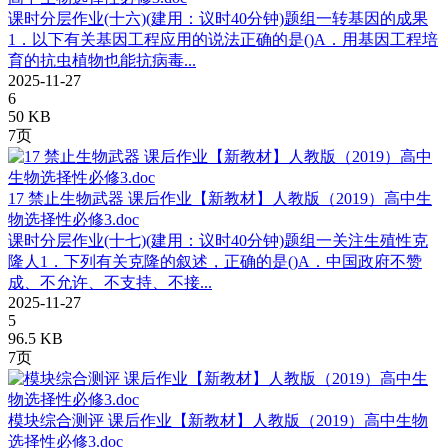
课时分层作业(十六)(建用：议时40分钟)题组一转基因的成果
1．以下有关基因工程应用的说法正确的是()A．用基因工程培
育的抗虫植物也能抗病毒...
2025-11-27
6
50 KB
7页
17 禁止生物武器 课后作业【新教材】人教版（2019）高中生
物选择性必修3.doc
课时分层作业(十七)(建用：议时40分钟)题组一关注生殖性克
隆人1．下列有关克隆的叙述，正确的是()A．中国政府不赞
成、不允许、不支持、不接...
2025-11-27
5
96.5 KB
7页
模块综合测评 课后作业【新教材】人教版（2019）高中生物
选择性必修3.doc