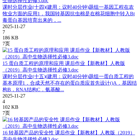
生物选择性必修3.doc
课时分层作业(十四)(建用：议时40分钟)题组一基因工程在农
牧业方面的应用1．我国转基因抗虫棉是在棉花细胞中转入Bt
毒蛋白基因培育出来的，...
2025-11-27
7
186 KB
7页
15 蛋白质工程的原理和应用 课后作业【新教材】人教版
（2019）高中生物选择性必修3.doc
课时分层作业(十五)(建用：议时40分钟)题组一蛋白质工程的
基本原理1．合成天然不存在的蛋白质应首先设计()A．基因结
构B．RNA结构C．氨基酸...
2025-11-27
4
102 KB
7页
16 转基因产品的安全性 课后作业【新教材】人教版（2019）
高中生物选择性必修3.doc