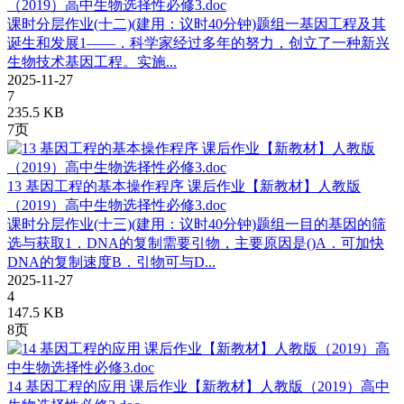
（2019）高中生物选择性必修3.doc
课时分层作业(十二)(建用：议时40分钟)题组一基因工程及其
诞生和发展1——．科学家经过多年的努力，创立了一种新兴
生物技术基因工程。实施...
2025-11-27
7
235.5 KB
7页
13 基因工程的基本操作程序 课后作业【新教材】人教版
（2019）高中生物选择性必修3.doc
课时分层作业(十三)(建用：议时40分钟)题组一目的基因的筛
选与获取1．DNA的复制需要引物，主要原因是()A．可加快
DNA的复制速度B．引物可与D...
2025-11-27
4
147.5 KB
8页
14 基因工程的应用 课后作业【新教材】人教版（2019）高中