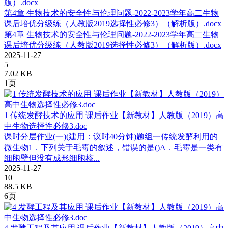
第4章 生物技术的安全性与伦理问题-2022-2023学年高二生物
课后培优分级练（人教版2019选择性必修3）（解析版）.docx
第4章 生物技术的安全性与伦理问题-2022-2023学年高二生物
课后培优分级练（人教版2019选择性必修3）（解析版）.docx
2025-11-27
5
7.02 KB
1页
1 传统发酵技术的应用 课后作业【新教材】人教版（2019）高
中生物选择性必修3.doc
课时分层作业(一)(建用：议时40分钟)题组一传统发酵利用的
微生物1．下列关于毛霉的叙述，错误的是()A．毛霉是一类有
细胞壁但没有成形细胞核...
2025-11-27
10
88.5 KB
6页