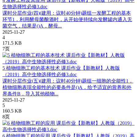
4 发酵工程及其应用 课后作业【新教材】人教版（2019）高中
生物选择性必修3.doc
课时分层作业(四)(建用：议时40分钟)题组一发酵工程的基本
环节1．利用酵母菌酿酒时，从开始便持续向发酵罐内通入无
菌空气，结果是()A．酵母...
2025-11-27
4
171.5 KB
7页
5 植物细胞工程的基本技术 课后作业【新教材】人教版
（2019）高中生物选择性必修3.doc
课时分层作业(五)(建用：议时40分钟)题组一细胞的全能性1．
植物细胞表现全能性的必要条件是()A．给予适宜的营养和外
界条件B．导入其他植物...
2025-11-27
5
160.5 KB
8页
6 植物细胞工程的应用 课后作业【新教材】人教版（2019）高