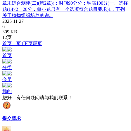
章末综合测评(二)(第2章)(：时间90分分：钟满100分)一、选择
题(14×2＝28分，每小题只有一个选项符合题目要求)1．下列
关于植物组织培养的说...
2025-11-27
6
309 KB
12页
首页
上页
1
下页
尾页
首页
分类
会员
我的
您好，有任何疑问请与我们联系！
提交需求