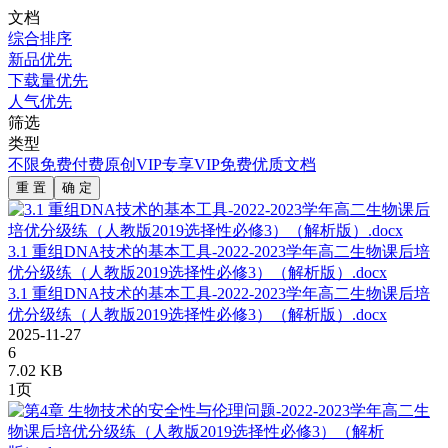
文档
综合排序
新品优先
下载量优先
人气优先
筛选
类型
不限
免费
付费
原创
VIP专享
VIP免费
优质文档
重 置
确 定
3.1 重组DNA技术的基本工具-2022-2023学年高二生物课后培
优分级练（人教版2019选择性必修3）（解析版）.docx
3.1 重组DNA技术的基本工具-2022-2023学年高二生物课后培
优分级练（人教版2019选择性必修3）（解析版）.docx
2025-11-27
6
7.02 KB
1页