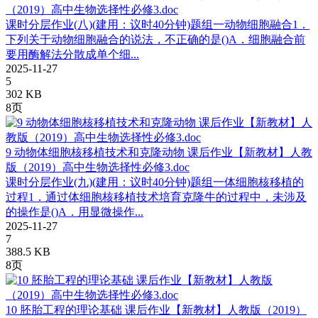
（2019）高中生物选择性必修3.doc
课时分层作业(八)(建用：议时40分钟)题组一动物细胞融合1．
下列关于动物细胞融合的说法，不正确的是()A．细胞融合前
要用酶解法分散成单个细...
2025-11-27
5
302 KB
8页
9 动物体细胞核移植技术和克隆动物 课后作业【新教材】人教
版（2019）高中生物选择性必修3.doc
课时分层作业(九)(建用：议时40分钟)题组一体细胞核移植的
过程1．通过体细胞核移植技术培育克隆牛的过程中，未涉及
的操作是()A．用显微操作...
2025-11-27
7
388.5 KB
8页
10 胚胎工程的理论基础 课后作业【新教材】人教版（2019）