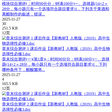
模块综合测评(：时间90分分：钟满100分)一、选择题(14×2＝
28分，每小题只有一个选项符合题目要求)1．下列关于果酒和
果醋制作的叙述，错误...
2025-11-27
30
251.5 KB
12页
章末综合测评 1 课后作业【新教材】人教版（2019）高中生物
选择性必修3.doc
章末综合测评(一)(第1章)(：时间90分分：钟满100分)一、选择
题(14×2＝28分，每小题只有一个选项符合题目要求)1．下列
哪种条件下，醋酸菌将...
2025-11-27
4
165.5 KB
12页
章末综合测评 2 课后作业【新教材】人教版（2019）高中生物
选择性必修3.doc