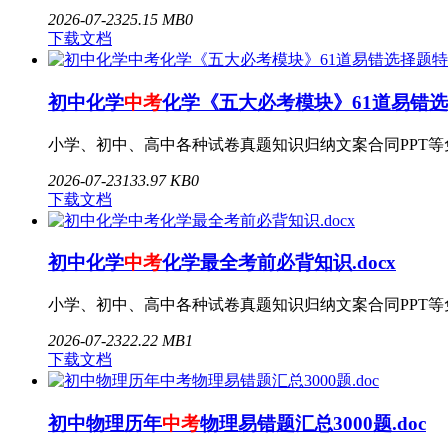
2026-07-23
2
5.15 MB
0
下载文档
初中化学
中考
化学《五大必考模块》61道易错选择
小学、初中、高中各种试卷真题知识归纳文案合同PPT等免费下载
2026-07-23
1
33.97 KB
0
下载文档
初中化学
中考
化学最全考前必背知识.docx
小学、初中、高中各种试卷真题知识归纳文案合同PPT等免费下载
2026-07-23
2
2.22 MB
1
下载文档
初中物理历年
中考
物理易错题汇总3000题.doc