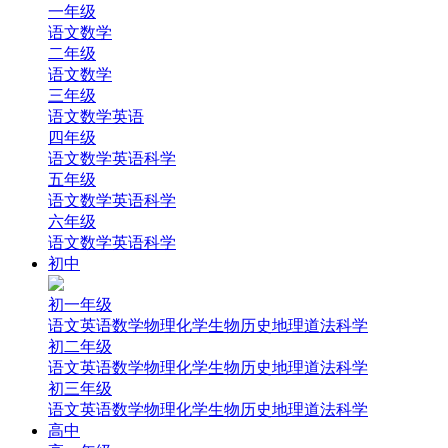
一年级
语文
数学
二年级
语文
数学
三年级
语文
数学
英语
四年级
语文
数学
英语
科学
五年级
语文
数学
英语
科学
六年级
语文
数学
英语
科学
初中
初一年级
语文
英语
数学
物理
化学
生物
历史
地理
道法
科学
初二年级
语文
英语
数学
物理
化学
生物
历史
地理
道法
科学
初三年级
语文
英语
数学
物理
化学
生物
历史
地理
道法
科学
高中