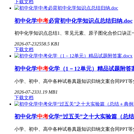
下载文档
初中化学
中考
必背初中化学知识点总结归纳.doc
初中化学知识点总结1、常见元素、原子图化合价口诀正一
2026-07-23
2
558.5 KB
1
下载文档
初中化学
中考
化学（1－12单元）精品试题附答案.
小学、初中、高中各种试卷真题知识归纳文案合同PPT等免费下载
2026-07-23
3
1.19 MB
1
下载文档
初中化学
中考
化学“过五关”之十大实验篇（总结＋
小学、初中、高中各种试卷真题知识归纳文案合同PPT等免费下