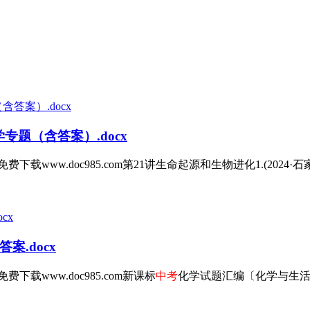
专题（含答案）.docx
.doc985.com第21讲生命起源和生物进化1.(2024·石家庄一模
案.docx
www.doc985.com新课标
中考
化学试题汇编〔化学与生活〕