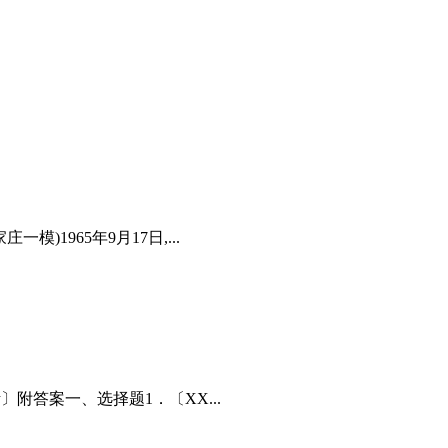
)1965年9月17日,...
附答案一、选择题1．〔XX...