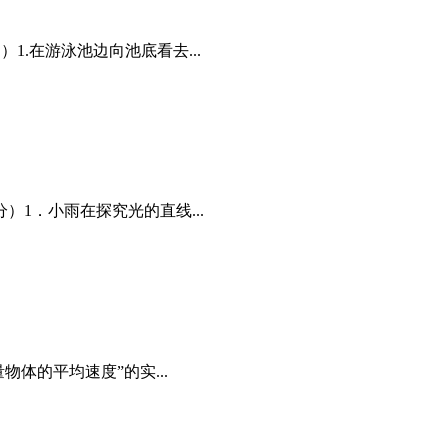
1.在游泳池边向池底看去...
）1．小雨在探究光的直线...
体的平均速度”的实...