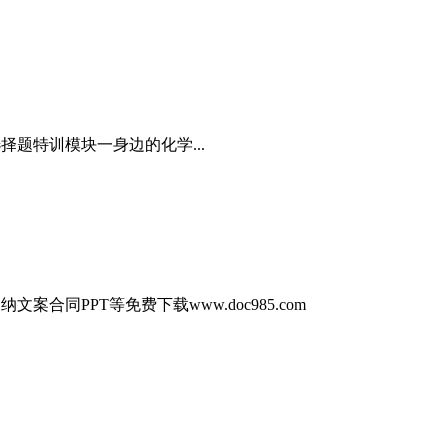
择题特训模块一身边的化学...
合同PPT等免费下载www.doc985.com