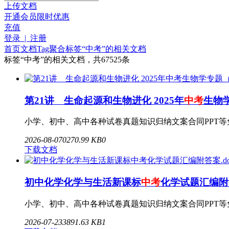
上传文档
开通会员
限时优惠
充值
登录 | 注册
首页
文档
Tag聚合标签
“中考”的相关文档
标签
“中考”
的相关文档，共67525条
第21讲 生命起源和生物进化 2025年
中考
生物学
小学、初中、高中各种试卷真题知识归纳文案合同PPT等免费下载www
2026-08-07
0
270.99 KB
0
下载文档
初中化学化学与生活新课标
中考
化学试题汇编附答
小学、初中、高中各种试卷真题知识归纳文案合同PPT等免费下载
2026-07-23
3
891.63 KB
1