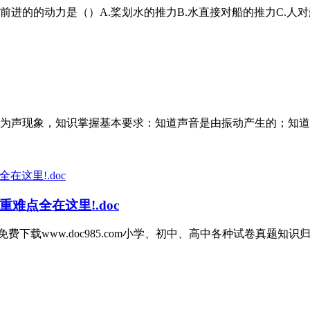
的的动力是（）A.桨划水的推力B.水直接对船的推力C.人对船的推
为声现象，知识掌握基本要求：知道声音是由振动产生的；知道声
重难点全在这里!.doc
载www.doc985.com小学、初中、高中各种试卷真题知识归纳