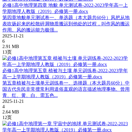
必修1高中地理第四章 地貌 单元测试卷-2022-2023学年高一上
学期地理人教版（2019）必修第一册.docx
第四章地貌单元测试卷一、单选题（本大题共60分）风把从地
表吹扬起来的松散碎屑物质搬运到他处的过程，叫作风的搬运
作用。风的搬运能力极强...
2025-11-21
6
2.91 MB
13页
必修1高中地理第五章 植被与土壤 单元训练卷-2022-2023学年
高一上学期地理人教版（2019）必修第一册.docx
第五章植被与土壤单元训练卷一、选择题（本大题共60分）中
国古代先民非常擅常利用道俗直观的语言描述地理事物。曾用
青、红、黄、白、需五色...
2025-11-21
4
2.64 MB
12页