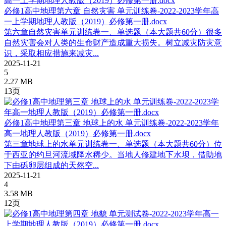
必修1高中地理第六章 自然灾害 单元训练卷-2022-2023学年高
一上学期地理人教版（2019）必修第一册.docx
第六章自然灾害单元训练卷一、单选题（本大题共60分）很多
自然灾害会对人类的生命财产造成重大损失。树立减灾防灾意
识，采取相应措施来减灾...
2025-11-21
5
2.27 MB
13页
必修1高中地理第三章 地球上的水 单元训练卷-2022-2023学年
高一地理人教版（2019）必修第一册.docx
第三章地球上的水单元训练卷一、单选题（本大题共60分）位
于西亚的约旦河流域降水稀少。当地人修建地下水坝，借助地
下由砾卵层组成的天然空...
2025-11-21
4
3.58 MB
12页