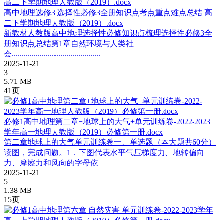
高中地理选修3 选择性必修3全册知识点考点重点难点总结 高
二下学期地理人教版（2019）.docx
新教材人教版高中地理选择性必修知识点梳理选择性必修3全
册知识点总结第1章自然环境与人类社
会.............................................
2025-11-21
3
5.71 MB
41页
必修1高中地理第二章+地球上的大气+单元训练卷-2022-2023
学年高一地理人教版（2019）必修第一册.docx
第二章地球上的大气单元训练卷一、单选题（本大题共60分）
读图，完成问题。1．下图代表水平气压梯度力、地转偏向
力、摩擦力和风向的字母依...
2025-11-21
5
1.38 MB
15页