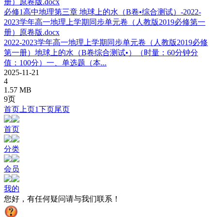
必修1高中地理第三章 地球上的水（B卷•综合测试）-2022-
2023学年高一地理上学期同步单元卷（人教版2019必修第一
册）原卷版.docx
2022-2023学年高一地理上学期同步单元卷（人教版2019必修
第一册）地球上的水（B卷综合测试•）（时量：60分钟分
值：100分）一、单选题（本...
2025-11-21
4
1.57 MB
9页
首页
上页
1
下页
尾页
首页
分类
会员
我的
您好，有任何疑问请与我们联系！