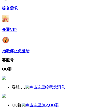
提交需求
开通VIP
抱歉停止免登陆
客服号
QQ群
客服QQ
QQ群