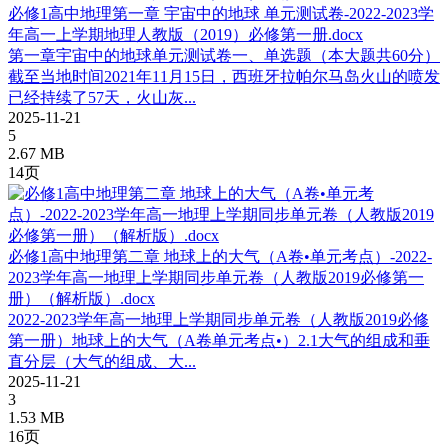
必修1高中地理第一章 宇宙中的地球 单元测试卷-2022-2023学
年高一上学期地理人教版（2019）必修第一册.docx
第一章宇宙中的地球单元测试卷一、单选题（本大题共60分）
截至当地时间2021年11月15日，西班牙拉帕尔马岛火山的喷发
已经持续了57天，火山灰...
2025-11-21
5
2.67 MB
14页
必修1高中地理第二章 地球上的大气（A卷•单元考点）-2022-
2023学年高一地理上学期同步单元卷（人教版2019必修第一
册）（解析版）.docx
2022-2023学年高一地理上学期同步单元卷（人教版2019必修
第一册）地球上的大气（A卷单元考点•）2.1大气的组成和垂
直分层（大气的组成、大...
2025-11-21
3
1.53 MB
16页