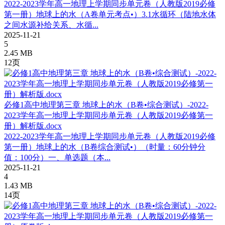
2022-2023学年高一地理上学期同步单元卷（人教版2019必修
第一册）地球上的水（A卷单元考点•）3.1水循环（陆地水体
之间水源补给关系、水循...
2025-11-21
5
2.45 MB
12页
必修1高中地理第三章 地球上的水（B卷•综合测试）-2022-
2023学年高一地理上学期同步单元卷（人教版2019必修第一
册）解析版.docx
2022-2023学年高一地理上学期同步单元卷（人教版2019必修
第一册）地球上的水（B卷综合测试•）（时量：60分钟分
值：100分）一、单选题（本...
2025-11-21
4
1.43 MB
14页