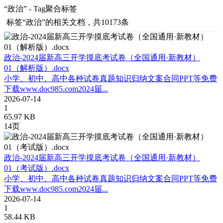
“政治” - Tag聚合标签
标签
“政治”
的相关文档，共10173条
政治-2024届新高三开学摸底考试卷（全国通用·新教材）
01（解析版）.docx
小学、初中、高中各种试卷真题知识归纳文案合同PPT等免费
下载www.doc985.com2024届...
2026-07-14
1
65.97 KB
14页
政治-2024届新高三开学摸底考试卷（全国通用·新教材）
01（考试版）.docx
小学、初中、高中各种试卷真题知识归纳文案合同PPT等免费
下载www.doc985.com2024届...
2026-07-14
1
58.44 KB