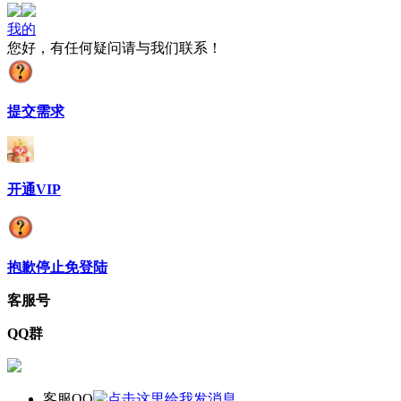
我的
您好，有任何疑问请与我们联系！
提交需求
开通VIP
抱歉停止免登陆
客服号
QQ群
客服QQ