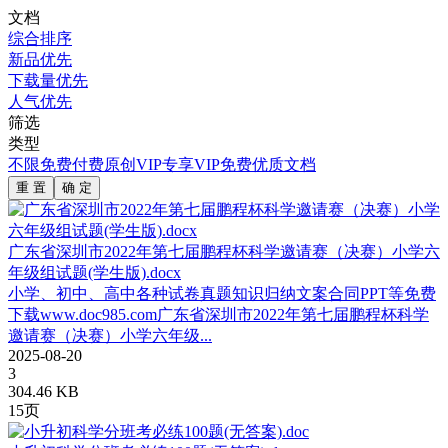
文档
综合排序
新品优先
下载量优先
人气优先
筛选
类型
不限
免费
付费
原创
VIP专享
VIP免费
优质文档
重 置
确 定
广东省深圳市2022年第七届鹏程杯科学邀请赛（决赛）小学六
年级组试题(学生版).docx
小学、初中、高中各种试卷真题知识归纳文案合同PPT等免费
下载www.doc985.com广东省深圳市2022年第七届鹏程杯科学
邀请赛（决赛）小学六年级...
2025-08-20
3
304.46 KB
15页