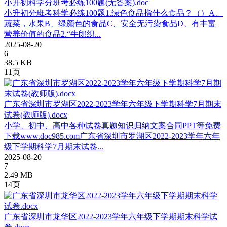
小升初科学分班考必练100题(无答案).doc
小升初分班考科学必练100题1.绿色食品指什么食品？（）A、
蔬菜，水果B、绿颜色的食品C、安全无污染食品D、有丰富
营养价值的食品2.“牛郎织...
2025-08-20
6
38.5 KB
11页
广东省深圳市罗湖区2022-2023学年六年级下学期科学7月期末
试卷(教师版).docx
小学、初中、高中各种试卷真题知识归纳文案合同PPT等免费
下载www.doc985.com广东省深圳市罗湖区2022-2023学年六年
级下学期科学7月期末试卷...
2025-08-20
7
2.49 MB
14页
广东省深圳市龙华区2022-2023学年六年级下学期期末科学试