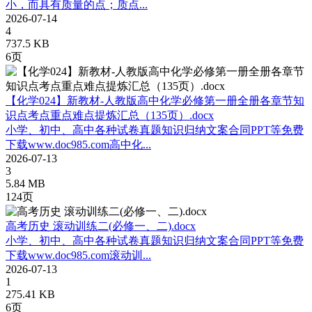
小，而具有质量的点；质点...
2026-07-14
4
737.5 KB
6页
【化学024】新教材-人教版高中化学必修第一册全册各章节知
识点考点重点难点提炼汇总（135页）.docx
小学、初中、高中各种试卷真题知识归纳文案合同PPT等免费
下载www.doc985.com高中化...
2026-07-13
3
5.84 MB
124页
高考历史 滚动训练二(必修一、二).docx
小学、初中、高中各种试卷真题知识归纳文案合同PPT等免费
下载www.doc985.com滚动训...
2026-07-13
1
275.41 KB
6页