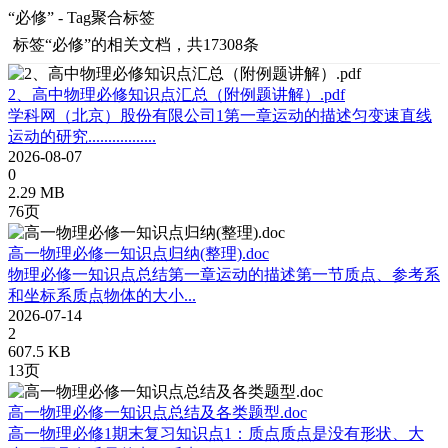
“必修” - Tag聚合标签
标签
“必修”
的相关文档，共17308条
2、高中物理必修知识点汇总（附例题讲解）.pdf
学科网（北京）股份有限公司1第一章运动的描述匀变速直线
运动的研究.................
2026-08-07
0
2.29 MB
76页
高一物理必修一知识点归纳(整理).doc
物理必修一知识点总结第一章运动的描述第一节质点、参考系
和坐标系质点物体的大小...
2026-07-14
2
607.5 KB
13页
高一物理必修一知识点总结及各类题型.doc
高一物理必修1期末复习知识点1：质点质点是没有形状、大