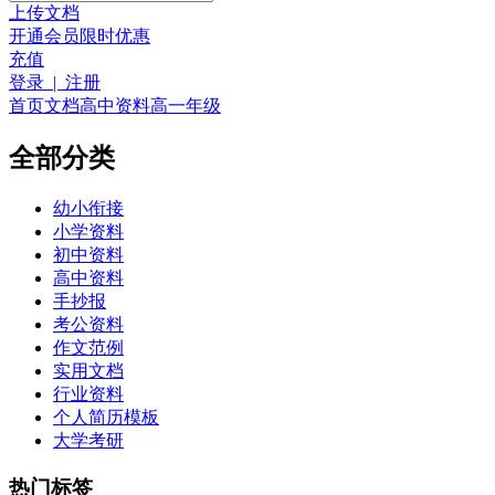
上传文档
开通会员
限时优惠
充值
登录 | 注册
首页
文档
高中资料
高一年级
全部分类
幼小衔接
小学资料
初中资料
高中资料
手抄报
考公资料
作文范例
实用文档
行业资料
个人简历模板
大学考研
热门标签