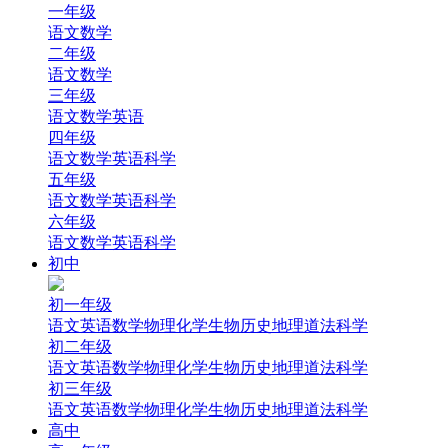
一年级
语文
数学
二年级
语文
数学
三年级
语文
数学
英语
四年级
语文
数学
英语
科学
五年级
语文
数学
英语
科学
六年级
语文
数学
英语
科学
初中
初一年级
语文
英语
数学
物理
化学
生物
历史
地理
道法
科学
初二年级
语文
英语
数学
物理
化学
生物
历史
地理
道法
科学
初三年级
语文
英语
数学
物理
化学
生物
历史
地理
道法
科学
高中