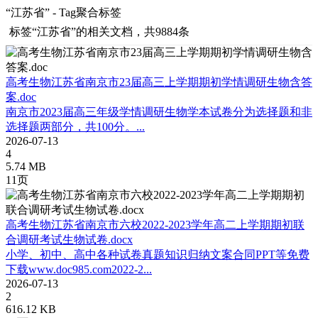
“江苏省” - Tag聚合标签
标签
“江苏省”
的相关文档，共9884条
高考生物江苏省南京市23届高三上学期期初学情调研生物含答
案.doc
南京市2023届高三年级学情调研生物学本试卷分为选择题和非
选择题两部分，共100分。...
2026-07-13
4
5.74 MB
11页
高考生物江苏省南京市六校2022-2023学年高二上学期期初联
合调研考试生物试卷.docx
小学、初中、高中各种试卷真题知识归纳文案合同PPT等免费
下载www.doc985.com2022-2...
2026-07-13
2
616.12 KB