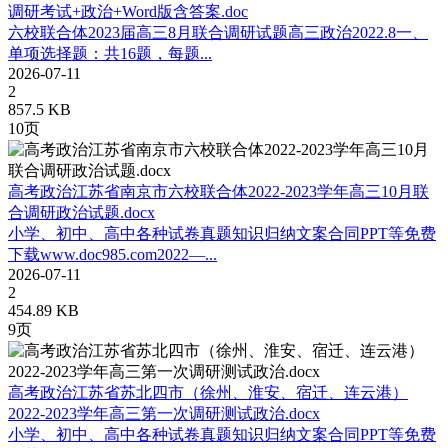
调研考试+政治+Word版含答案.doc
六校联合体2023届高三8月联合调研试题高三政治2022.8一、
单项选择题：共16题，每题...
2026-07-11
2
857.5 KB
10页
高考政治江苏省南京市六校联合体2022-2023学年高三10月联
合调研政治试题.docx
小学、初中、高中各种试卷真题知识归纳文案合同PPT等免费
下载www.doc985.com2022—...
2026-07-11
2
454.89 KB
9页
高考政治江苏省苏北四市（徐州、淮安、宿迁、连云港）
2022-2023学年高三第一次调研测试政治.docx
小学、初中、高中各种试卷真题知识归纳文案合同PPT等免费