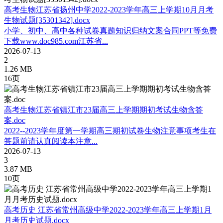
高考生物江苏省扬州中学2022-2023学年高三上学期10月月考
生物试题[35301342].docx
小学、初中、高中各种试卷真题知识归纳文案合同PPT等免费
下载www.doc985.com江苏省...
2026-07-13
2
1.26 MB
16页
高考生物江苏省镇江市23届高三上学期期初考试生物含答
案.doc
2022--2023学年度第一学期高三期初试卷生物注意事项考生在
答题前请认真阅读本注意...
2026-07-13
3
3.87 MB
10页
高考历史 江苏省常州高级中学2022-2023学年高三上学期1月
月考历史试题.docx