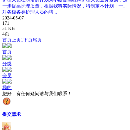
一步提高护理质量，根据我科实际情况，特制定本计划：一、
对各级各类护理人员的培...
2024-05-07
171
31 KB
4页
首页
上页
1
下页
尾页
首页
分类
会员
我的
您好，有任何疑问请与我们联系！
提交需求