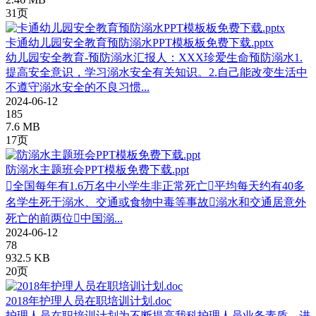
31页
卡通幼儿园安全教育预防溺水PPT模板板免费下载.pptx
幼儿园安全教育-预防溺水汇报人：XXX珍爱生命预防溺水1.
提高安全意识，学习溺水安全有关知识。2.自己能改变生活中
不遵守溺水安全的不良习惯...
2024-06-12
185
7.6 MB
17页
防溺水主题班会PPT模板免费下载.ppt
全国每年有1.6万名中小学生非正常死亡平均每天约有40多
名学生死于溺水、交通或食物中毒等事故溺水和交通居意外
死亡的前两位中国溺...
2024-06-12
78
932.5 KB
20页
2018年护理人员在职培训计划.doc
护理人员在职培训计划为不断提高我科护理人员业务素质，进