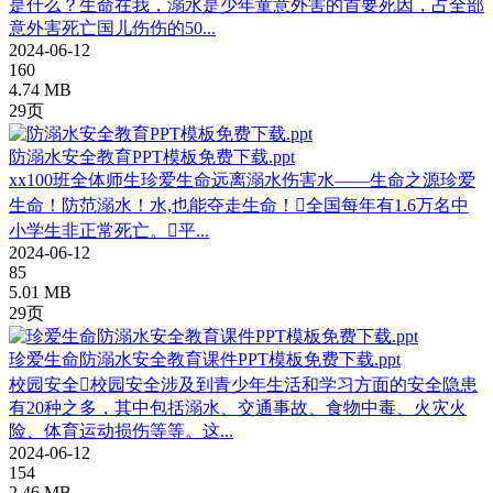
是什么？生命在我，溺水是少年童意外害的首要死因，占全部
意外害死亡国儿伤伤的50...
2024-06-12
160
4.74 MB
29页
防溺水安全教育PPT模板免费下载.ppt
xx100班全体师生珍爱生命远离溺水伤害水——生命之源珍爱
生命！防范溺水！水,也能夺走生命！全国每年有1.6万名中
小学生非正常死亡。平...
2024-06-12
85
5.01 MB
29页
珍爱生命防溺水安全教育课件PPT模板免费下载.ppt
校园安全校园安全涉及到青少年生活和学习方面的安全隐患
有20种之多，其中包括溺水、交通事故、食物中毒、火灾火
险、体育运动损伤等等。这...
2024-06-12
154
2.46 MB