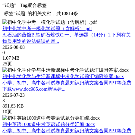
“试题” - Tag聚合标签
标签
“试题”
的相关文档，共10814条
初中化学中考一模化学试题（含解析）.pdf
A.⽯油的蒸馏B.铁矿⽯炼铁C.⼀、单选题（14分）1.下列有关
物质⽤途的说法错误的是...
2026-08-08
0
1.07 MB
25页
初中化学化学与生活新课标中考化学试题汇编附答案.docx
小学、初中、高中各种试卷真题知识归纳文案合同PPT等免费
下载www.doc985.com新课标...
2026-07-23
3
891.63 KB
10页
初中英语1000道中考英语试题分类汇编.docx
小学、初中、高中各种试卷真题知识归纳文案合同PPT等免费