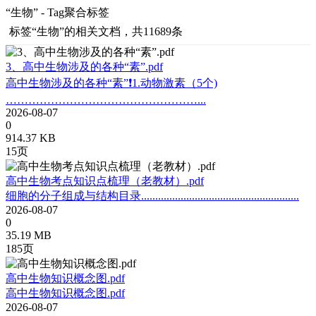
“生物” - Tag聚合标签
标签
“生物”
的相关文档，共11689条
3、高中生物涉及的各种“素”.pdf
⾼中⽣物涉及的各种“素”❗1.动物激素（5个)
……………………………………………...
2026-08-07
0
914.37 KB
15页
高中生物考点知识点梳理（老教材）.pdf
细胞的分子组成与结构目录........................................................
2026-08-07
0
35.19 MB
185页
高中生物知识概念图.pdf
高中生物知识概念图.pdf
2026-08-07