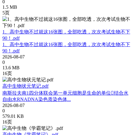
0
1.5 MB
5页
1、高中生物不过就这16张图，全部吃透，次次考试生物不下
90！.pdf
1、高中生物不过就这16张图，全部吃透，次次考试生物不下
90！.pdf
2026-08-07
0
13.6 MB
16页
高中生物状元笔记.pdf
南斯拉夫南1四分体联会第一单元细胞是生命的单位结合水
自由水RNADNA染色质染色体...
2026-08-07
0
579.01 KB
16页
高中生物《学霸笔记》.pdf