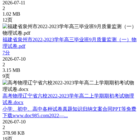
2026-07-11
2
1.02 MB
12页
福建省泉州市2022-2023学年高三毕业班9月质量监测（一）物
理试卷.pdf
7分
2026-07-10
2
3.15 MB
9页
高考物理辽宁省六校2022-2023学年高二上学期期初考试物理
试卷.docx
小学、初中、高中各种试卷真题知识归纳文案合同PPT等免费
下载www.doc985.com2022—...
2026-07-10
2
378.98 KB
19页