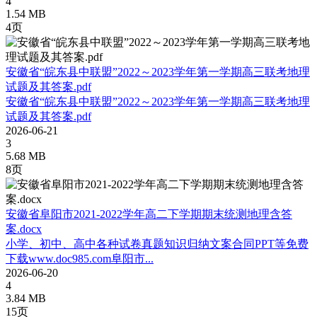
4
1.54 MB
4页
安徽省“皖东县中联盟”2022～2023学年第一学期高三联考地理
试题及其答案.pdf
安徽省“皖东县中联盟”2022～2023学年第一学期高三联考地理
试题及其答案.pdf
2026-06-21
3
5.68 MB
8页
安徽省阜阳市2021-2022学年高二下学期期末统测地理含答
案.docx
小学、初中、高中各种试卷真题知识归纳文案合同PPT等免费
下载www.doc985.com阜阳市...
2026-06-20
4
3.84 MB
15页