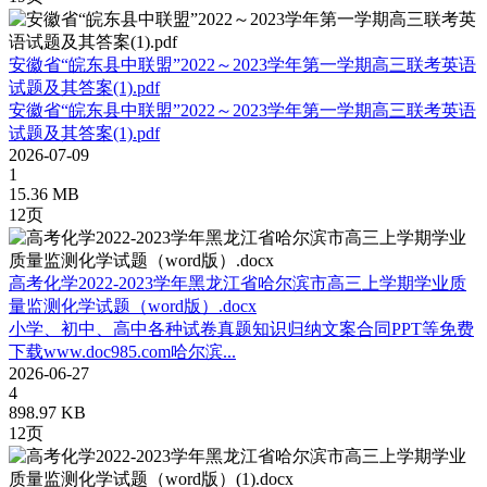
安徽省“皖东县中联盟”2022～2023学年第一学期高三联考英语
试题及其答案(1).pdf
安徽省“皖东县中联盟”2022～2023学年第一学期高三联考英语
试题及其答案(1).pdf
2026-07-09
1
15.36 MB
12页
高考化学2022-2023学年黑龙江省哈尔滨市高三上学期学业质
量监测化学试题（word版）.docx
小学、初中、高中各种试卷真题知识归纳文案合同PPT等免费
下载www.doc985.com哈尔滨...
2026-06-27
4
898.97 KB
12页