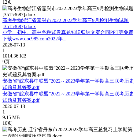
12页
高考生物浙江省嘉兴市2022-2023学年高三9月检测生物试题
[35153687].docx
小学、初中、高中各种试卷真题知识归纳文案合同PPT等免费
下载www.doc985.com2022年...
2026-07-13
1
1014.36 KB
9页
安徽省“皖东县中联盟”2022～2023学年第一学期高三联考历史
试题及其答案.pdf
安徽省“皖东县中联盟”2022～2023学年第一学期高三联考历史
试题及其答案.pdf
2026-07-13
1
9.15 MB
10页