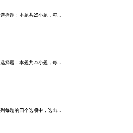
择题：本题共25小题，每...
择题：本题共25小题，每...
列每题的四个选项中，选出...