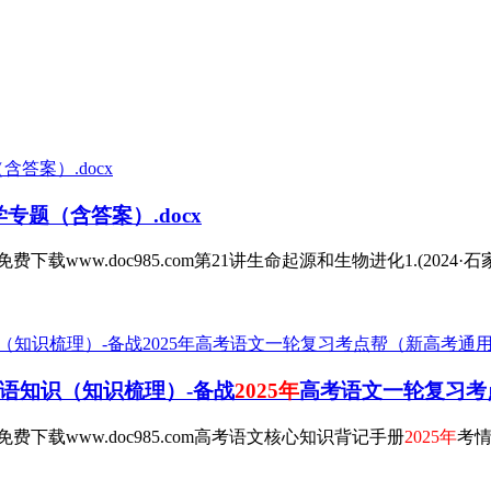
专题（含答案）.docx
.doc985.com第21讲生命起源和生物进化1.(2024·石家庄一模
语知识（知识梳理）-备战
2025年
高考语文一轮复习考点帮（
载www.doc985.com高考语文核心知识背记手册
2025年
考情