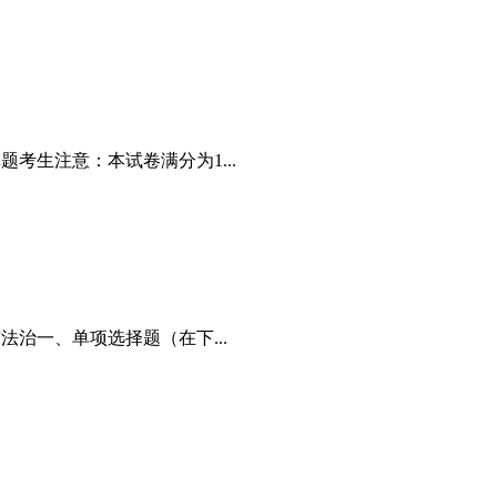
考生注意：本试卷满分为1...
法治一、单项选择题（在下...