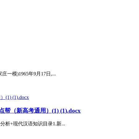
)1965年9月17日,...
新高考通用）(1) (1).docx
分析+现代汉语知识目录1.新...