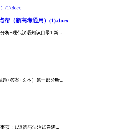
（新高考通用）(1).docx
分析+现代汉语知识目录1.新...
题+答案+文本）第一部分听...
项：1.道德与法治试卷满...