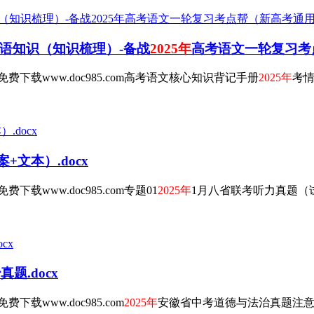
语知识（知识梳理）-备战
2025年
高考语文一轮复习考点帮
载www.doc985.com高考语文核心知识背记手册
2025年
考情
+文本）.docx
www.doc985.com专题01
2025年
1月八省联考听力真题（试
题.docx
www.doc985.com
2025年
安徽省中考道德与法治真题注意事