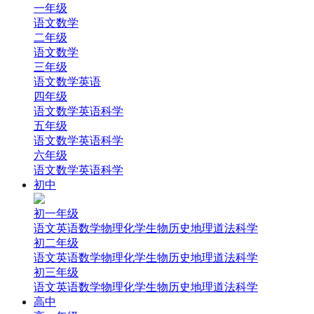
一年级
语文
数学
二年级
语文
数学
三年级
语文
数学
英语
四年级
语文
数学
英语
科学
五年级
语文
数学
英语
科学
六年级
语文
数学
英语
科学
初中
初一年级
语文
英语
数学
物理
化学
生物
历史
地理
道法
科学
初二年级
语文
英语
数学
物理
化学
生物
历史
地理
道法
科学
初三年级
语文
英语
数学
物理
化学
生物
历史
地理
道法
科学
高中