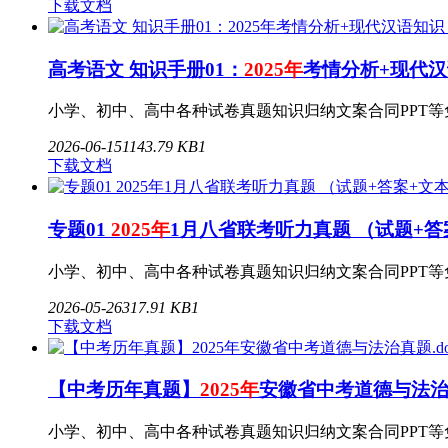
下载文档
高考语文 知识手册01：
2025年
考情分析+现代汉
小学、初中、高中各种试卷真题知识归纳文案合同PPT等免费下
2026-06-15
1
143.79 KB
1
下载文档
专题01
2025年
1月八省联考听力真题 （试题+答案
小学、初中、高中各种试卷真题知识归纳文案合同PPT等免费下载
2026-05-26
3
17.91 KB
1
下载文档
【中考历年真题】
2025年
安徽省中考道德与法治真
小学、初中、高中各种试卷真题知识归纳文案合同PPT等免费下载