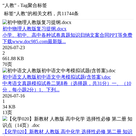
“人教” - Tag聚合标签
标签
“人教”
的相关文档，共11744条
初中物理人教版复习提纲.docx
小学、初中、高中各种试卷真题知识归纳文案合同PPT等免费
下载www.doc985.com最新版...
2026-07-23
2
661.88 KB
70页
初中语文人教版初中语文中考模拟试题(含答案).doc
中考语文真题模拟试卷二第Ⅱ卷（选择题，共31分）一、（10
分，每小题2分）1、下列...
2026-07-16
1
34 KB
13页
【化学020】新教材 人教版 高中化学 选择性必修 第二册 知识