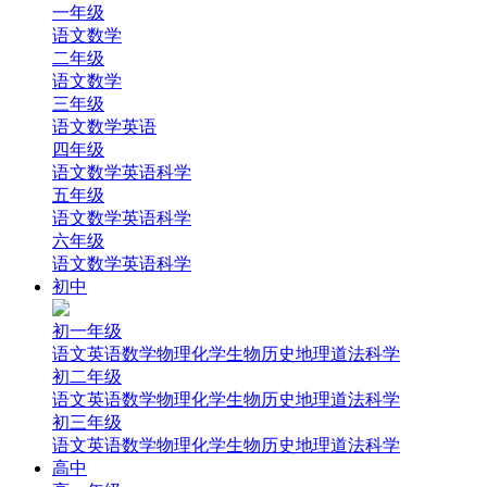
一年级
语文
数学
二年级
语文
数学
三年级
语文
数学
英语
四年级
语文
数学
英语
科学
五年级
语文
数学
英语
科学
六年级
语文
数学
英语
科学
初中
初一年级
语文
英语
数学
物理
化学
生物
历史
地理
道法
科学
初二年级
语文
英语
数学
物理
化学
生物
历史
地理
道法
科学
初三年级
语文
英语
数学
物理
化学
生物
历史
地理
道法
科学
高中