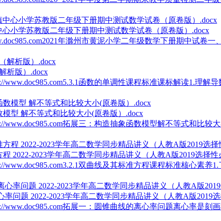
镇中心小学苏教版二年级下册期中测试数学试卷（原卷版）.docx
c985.com2021年滁州市黄泥小学二年级数学下册期中试卷一、
解析版）.docx
ww.doc985.com5.3.1函数的单调性课程标准课标解读1.理解
模型 解不等式和比较大小(原卷版）.docx
/www.doc985.com拓展三：构造抽象函数模型解不等式和比较大
方程 2022-2023学年高二数学同步精品讲义（人教A版2019选择
ww.doc985.com3.2.1双曲线及其标准方程课程标准核心素养1
率问题 2022-2023学年高二数学同步精品讲义（人教A版2019
/www.doc985.com拓展一：圆锥曲线的离心率问题离心率是刻