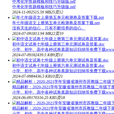
中考化学答题模板和技巧升级版.pdf
中考化学答题模板和技巧升级版.pdf
2024-11-09
25
15.59 MB
25页
12
年七年级语文上册第五单元检测卷及答案下载.ppt
没有天生的信心，只有不断培养的信心。
2024-07-09
181
3.94 MB
22页
19
初中语文试卷七年级上册第三单元测试卷及答案.doc
小学、初中、高中各种试卷真题知识归纳等免费下载www.d
2024-07-09
182
439.5 KB
9页
11
初中语文试卷七年级上册第六单元测试卷及答案.doc
小学、初中、高中各种试卷真题知识归纳等免费下载www.doc9
2024-07-09
84
436.5 KB
10页
21
精品解析：2020-2021学年安徽省滁州市苏教版二年级下
小学、初中、高中各种试卷真题知识归纳等免费下载www.doc
2024-06-09
170
316.25 KB
5页
18
精品解析：2020-2021学年安徽省滁州市苏教版二年级下
小学、初中、高中各种试卷真题知识归纳等免费下载www.doc