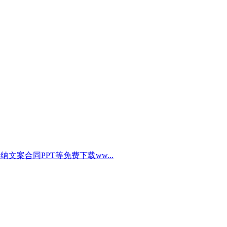
文案合同PPT等免费下载ww...