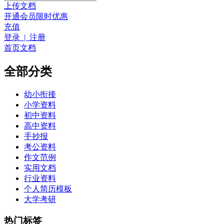
上传文档
开通会员
限时优惠
充值
登录 | 注册
首页
文档
全部分类
幼小衔接
小学资料
初中资料
高中资料
手抄报
考公资料
作文范例
实用文档
行业资料
个人简历模板
大学考研
热门标签