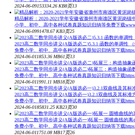
2024-06-09
153
334.26 KB
8页
13
精品解析：2020-2021学年安徽省滁州市南谯区黄泥岗
小学、初中、高中各种试卷真题知识归纳等免费下载www.do
2024-06-09
91
478.67 KB
3页
25
2023高二数学同步讲义(A版选必二)5.3.1 函数的单调性 （
免费小学、初中、高中各种试卷真题知识归纳等下载https://w
2024-06-01
185
3.36 MB
61页
13
2023高二数学同步讲义(A版选必二)拓展三：构造抽象函数
免费小学、初中、高中各种试卷真题知识归纳等下载https:/
2024-06-01
199
1.11 MB
18页
20
2023高二数学同步讲义(A版选必一)3.2.1双曲线及其标准
免费小学、初中、高中各种试卷真题知识归纳等下载https://w
2024-06-01
85
831.25 KB
23页
30
2023高二数学同步讲义(A版选必一)拓展一 圆锥曲线的离心
免费小学、初中、高中各种试卷真题知识归纳等下载https:/
2024-06-01
175
1.08 MB
17页
26