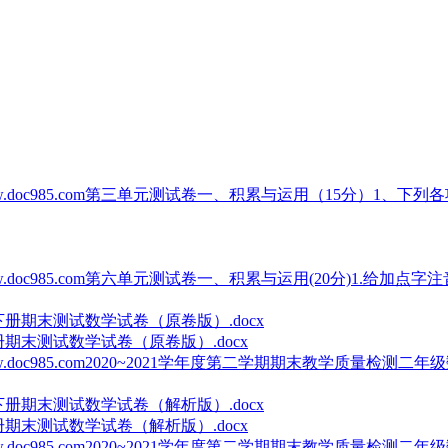
oc985.com第三单元测试卷一、积累与运用（15分）1、下列各
85.com第六单元测试卷一、积累与运用(20分)1.给加点字注音。(4
册期末测试数学试卷（原卷版）.docx
985.com2020~2021学年度第二学期期末教学质量检测二年级
册期末测试数学试卷（解析版）.docx
985.com2020~2021学年度第二学期期末教学质量检测二年级