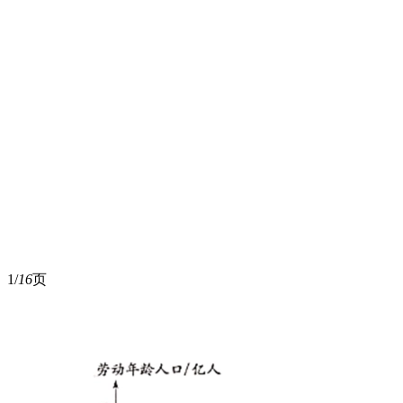
1/
16
页