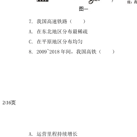
2/
16
页