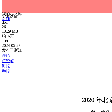
我的小文库
实名认证
店铺
doc
26
13.29 MB
约16页
198
2024-05-27
发布于浙江
评论
点赞(
0
)
海报
举报