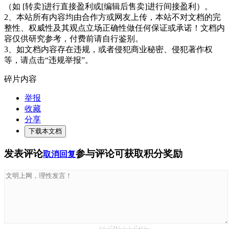
（如 [转卖]进行直接盈利或[编辑后售卖]进行间接盈利）。
2、本站所有内容均由合作方或网友上传，本站不对文档的完
整性、权威性及其观点立场正确性做任何保证或承诺！文档内
容仅供研究参考，付费前请自行鉴别。
3、如文档内容存在违规，或者侵犯商业秘密、侵犯著作权
等，请点击“违规举报”。
碎片内容
举报
收藏
分享
下载本文档
发表评论
参与评论可获取积分奖励
取消回复