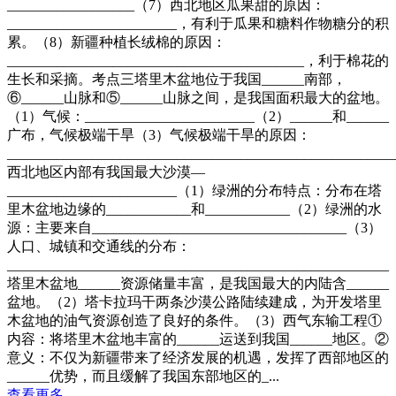
__________________（7）西北地区瓜果甜的原因：
________________________，有利于瓜果和糖料作物糖分的积
累。（8）新疆种植长绒棉的原因：
__________________________________________，利于棉花的
生长和采摘。考点三塔里木盆地位于我国______南部，
⑥______山脉和⑤______山脉之间，是我国面积最大的盆地。
（1）气候：________________________（2）______和______
广布，气候极端干旱（3）气候极端干旱的原因：
______________________________________________________
西北地区内部有我国最大沙漠—
________________________（1）绿洲的分布特点：分布在塔
里木盆地边缘的____________和____________（2）绿洲的水
源：主要来自____________________________________（3）
人口、城镇和交通线的分布：
_____________________________________________________
塔里木盆地______资源储量丰富，是我国最大的内陆含______
盆地。（2）塔卡拉玛干两条沙漠公路陆续建成，为开发塔里
木盆地的油气资源创造了良好的条件。（3）西气东输工程①
内容：将塔里木盆地丰富的______运送到我国______地区。②
意义：不仅为新疆带来了经济发展的机遇，发挥了西部地区的
______优势，而且缓解了我国东部地区的_...
查看更多