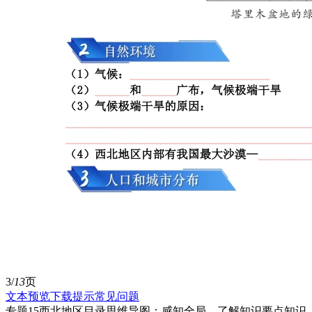
3/
13
页
文本预览
下载提示
常见问题
专题15西北地区目录思维导图：感知全局，了解知识要点知识