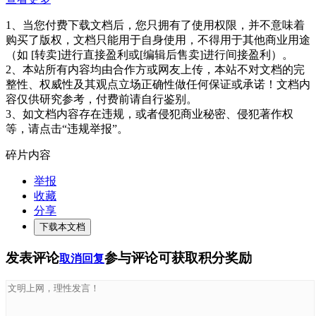
1、当您付费下载文档后，您只拥有了使用权限，并不意味着
购买了版权，文档只能用于自身使用，不得用于其他商业用途
（如 [转卖]进行直接盈利或[编辑后售卖]进行间接盈利）。
2、本站所有内容均由合作方或网友上传，本站不对文档的完
整性、权威性及其观点立场正确性做任何保证或承诺！文档内
容仅供研究参考，付费前请自行鉴别。
3、如文档内容存在违规，或者侵犯商业秘密、侵犯著作权
等，请点击“违规举报”。
碎片内容
举报
收藏
分享
下载本文档
发表评论
参与评论可获取积分奖励
取消回复