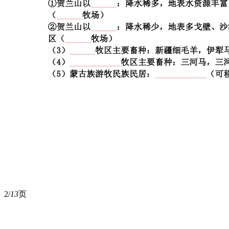
2/
13
页