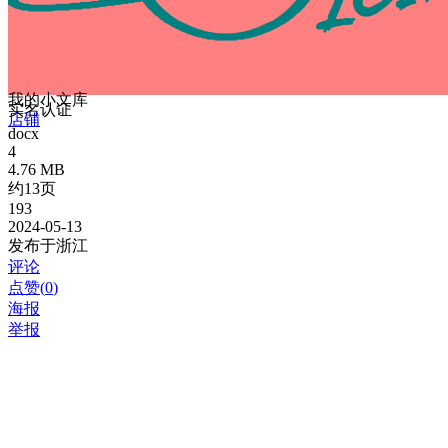
我的小文库
实名认证
店铺
docx
4
4.76 MB
约13页
193
2024-05-13
发布于浙江
评论
点赞(
0
)
海报
举报