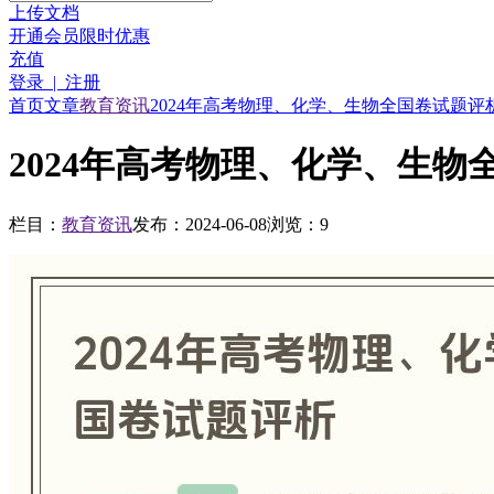
上传文档
开通会员
限时优惠
充值
登录 | 注册
首页
文章
教育资讯
2024年高考物理、化学、生物全国卷试题评
2024年高考物理、化学、生物
栏目：
教育资讯
发布：2024-06-08
浏览：9