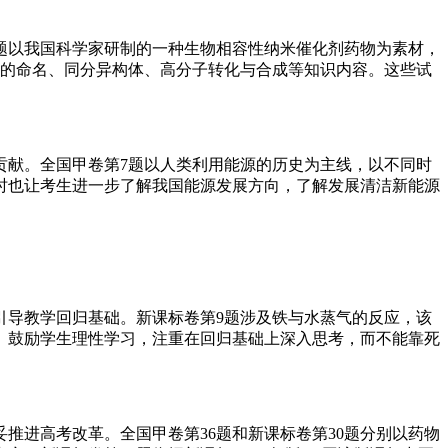
题以我国科学家研制的一种生物相容性纳米催化剂药物为素材，
物的命名、同分异构体、高分子转化与合成等知识内容。这些试
献。全国甲卷第7题以人类利用能源的历史为主线，以不同时
时也让考生进一步了解我国能源发展方向，了解发展清洁新能源
导教学回归基础。新课标卷第9题涉及铁与水蒸气的反应，该
。鼓励学生理性学习，注重在回归基础上深入思考，而不能靠死
进高考改革。全国甲卷第36题和新课标卷第30题分别以药物