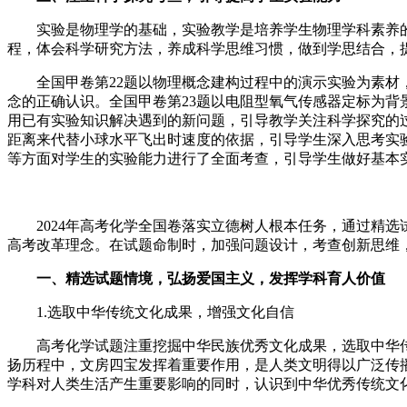
实验是物理学的基础，实验教学是培养学生物理学科素养的重
程，体会科学研究方法，养成科学思维习惯，做到学思结合，
全国甲卷第22题以物理概念建构过程中的演示实验为素材，
念的正确认识。全国甲卷第23题以电阻型氧气传感器定标为
用已有实验知识解决遇到的新问题，引导教学关注科学探究的
距离来代替小球水平飞出时速度的依据，引导学生深入思考实
等方面对学生的实验能力进行了全面考查，引导学生做好基本
2024年高考化学全国卷落实立德树人根本任务，通过精选
高考改革理念。在试题命制时，加强问题设计，考查创新思维
一、精选试题情境，弘扬爱国主义，发挥学科育人价值
1.选取中华传统文化成果，增强文化自信
高考化学试题注重挖掘中华民族优秀文化成果，选取中华传
扬历程中，文房四宝发挥着重要作用，是人类文明得以广泛传
学科对人类生活产生重要影响的同时，认识到中华优秀传统文