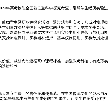
24年高考物理全国卷注重科学探究考查，引导学生经历实验过
，鼓励学生经历各种探究活动，通过观察和实验，形成对物理概
基本测量方法的掌握和实验数据的获取与处理，要求学生灵活运
践。新课标卷第22题要求学生说明实验中用小球落点与O点的
从实验原理设计、实验器材选择、基本仪器使用、实验数据处理
人价值。试题命制遵循高中课程标准，加强教考衔接，有效落实
的选拔培养。
大复兴而奋斗的责任感和使命感。在中国传统文化的继承与发
生对笔墨纸砚中有关化学成分的辨析能力。让学生在感受到化学