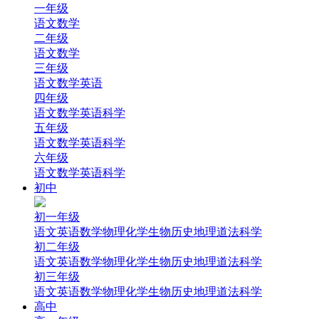
一年级
语文
数学
二年级
语文
数学
三年级
语文
数学
英语
四年级
语文
数学
英语
科学
五年级
语文
数学
英语
科学
六年级
语文
数学
英语
科学
初中
初一年级
语文
英语
数学
物理
化学
生物
历史
地理
道法
科学
初二年级
语文
英语
数学
物理
化学
生物
历史
地理
道法
科学
初三年级
语文
英语
数学
物理
化学
生物
历史
地理
道法
科学
高中