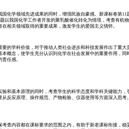
化学领域先进成果的同时，增强民族自豪感。新课标卷第11
9题以我国化学工作者开发的聚乳酸催化转化为情境，考查有机
者在相关领域取得的重要成果，激发学生的爱国主义情怀。
的学科价值，对于推动人类社会进步和科技发展作出了重大贡
基本概念，使学生充分认识到化学在社会发展中的重要作用，同
的责任感。
和基本原理的同时，考查学生的科学态度和学科关键能力，引
要从反应原理、操作规范、产物检验、仪器使用等方面深入思考
查内容都在课标要求的范围之内，有助于新老课标衔接，稳妥推