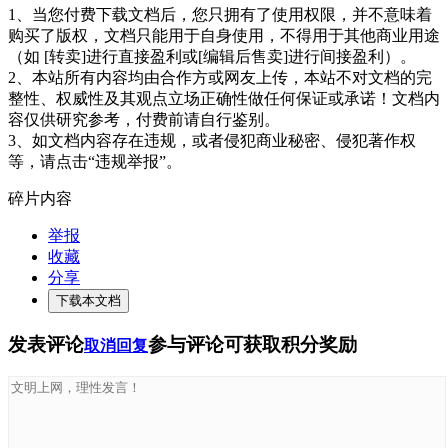
1、当您付费下载文档后，您只拥有了使用权限，并不意味着
购买了版权，文档只能用于自身使用，不得用于其他商业用途
（如 [转卖]进行直接盈利或[编辑后售卖]进行间接盈利）。
2、本站所有内容均由合作方或网友上传，本站不对文档的完
整性、权威性及其观点立场正确性做任何保证或承诺！文档内
容仅供研究参考，付费前请自行鉴别。
3、如文档内容存在违规，或者侵犯商业秘密、侵犯著作权
等，请点击“违规举报”。
碎片内容
举报
收藏
分享
下载本文档
发表评论
参与评论可获取积分奖励
取消回复