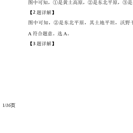
1/
16
页