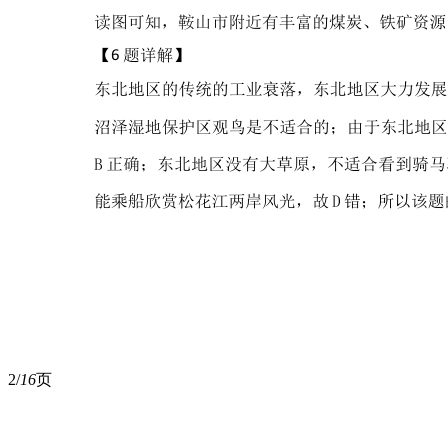
2/
16
页