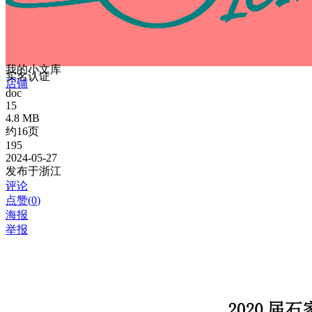
我的小文库
实名认证
店铺
doc
15
4.8 MB
约16页
195
2024-05-27
发布于浙江
评论
点赞(
0
)
海报
举报