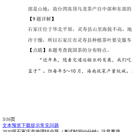
3/
16
页
文本预览
下载提示
常见问题
2020届石家庄市地理结业题（考试时间60分钟）注意事项．