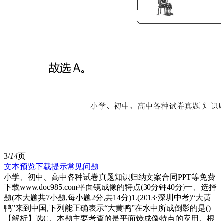
3/
14
页
文本预览
下载提示
常见问题
小学、初中、高中各种试卷真题知识归纳文案合同PPT等免费
下载www.doc985.com平面镜成像的特点(30分钟40分)一、选择
题(本大题共7小题,每小题2分,共14分)1.(2013·深圳中考)“大黄
鸭”来到中国,下列能正确表示“大黄鸭”在水中所成倒影的是()
【解析】选C。本题主要考查的是平面镜成像特点的应用。根