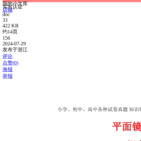
我的小文库
实名认证
店铺
doc
33
422 KB
约14页
156
2024-07-29
发布于浙江
评论
点赞(
0
)
海报
举报