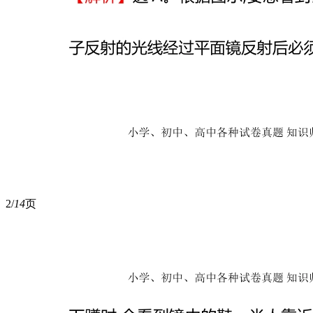
2/
14
页