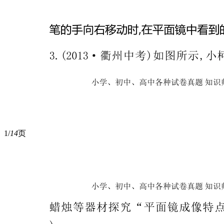
1/
14
页