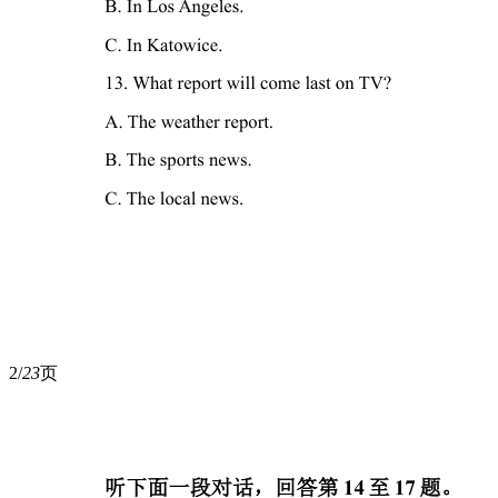
2/
23
页