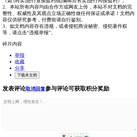
（如 [转卖]进行直接盈利或[编辑后售卖]进行间接盈利）。
2、本站所有内容均由合作方或网友上传，本站不对文档的完
整性、权威性及其观点立场正确性做任何保证或承诺！文档内
容仅供研究参考，付费前请自行鉴别。
3、如文档内容存在违规，或者侵犯商业秘密、侵犯著作权
等，请点击“违规举报”。
碎片内容
举报
收藏
分享
下载本文档
发表评论
参与评论可获取积分奖励
取消回复