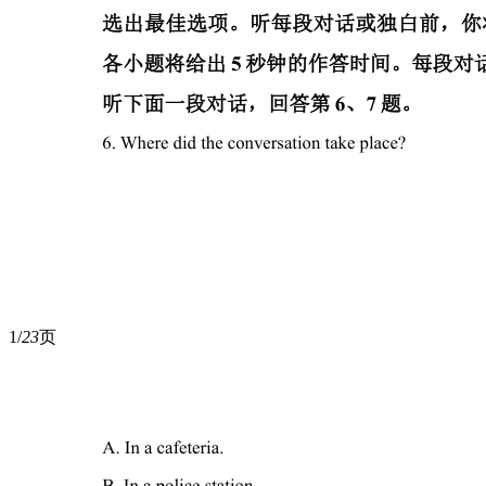
1/
23
页