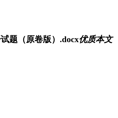
试题（原卷版）.docx
优质
本文