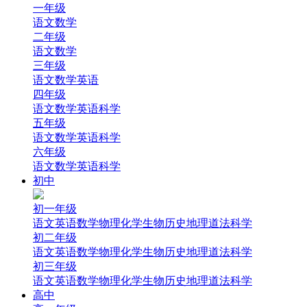
一年级
语文
数学
二年级
语文
数学
三年级
语文
数学
英语
四年级
语文
数学
英语
科学
五年级
语文
数学
英语
科学
六年级
语文
数学
英语
科学
初中
初一年级
语文
英语
数学
物理
化学
生物
历史
地理
道法
科学
初二年级
语文
英语
数学
物理
化学
生物
历史
地理
道法
科学
初三年级
语文
英语
数学
物理
化学
生物
历史
地理
道法
科学
高中