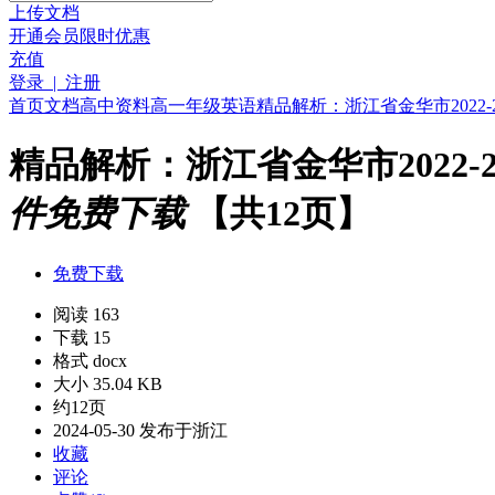
上传文档
开通会员
限时优惠
充值
登录 | 注册
首页
文档
高中资料
高一年级
英语
精品解析：浙江省金华市2022-
精品解析：浙江省金华市2022-
件免费下载
【共12页】
免费下载
阅读 163
下载 15
格式 docx
大小 35.04 KB
约12页
2024-05-30 发布于浙江
收藏
评论