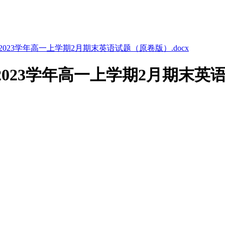
2023学年高一上学期2月期末英语试题（原卷版）.docx
2023学年高一上学期2月期末英语