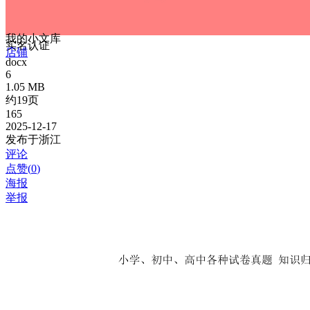
我的小文库
实名认证
店铺
docx
6
1.05 MB
约19页
165
2025-12-17
发布于浙江
评论
点赞(
0
)
海报
举报