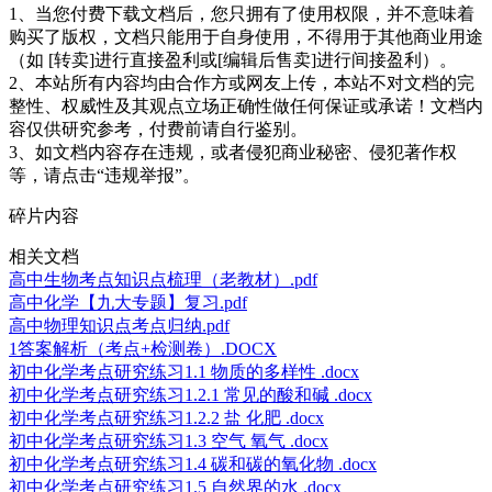
1、当您付费下载文档后，您只拥有了使用权限，并不意味着
购买了版权，文档只能用于自身使用，不得用于其他商业用途
（如 [转卖]进行直接盈利或[编辑后售卖]进行间接盈利）。
2、本站所有内容均由合作方或网友上传，本站不对文档的完
整性、权威性及其观点立场正确性做任何保证或承诺！文档内
容仅供研究参考，付费前请自行鉴别。
3、如文档内容存在违规，或者侵犯商业秘密、侵犯著作权
等，请点击“违规举报”。
碎片内容
相关文档
高中生物考点知识点梳理（老教材）.pdf
高中化学【九大专题】复习.pdf
高中物理知识点考点归纳.pdf
1答案解析（考点+检测卷）.DOCX
初中化学考点研究练习1.1 物质的多样性 .docx
初中化学考点研究练习1.2.1 常见的酸和碱 .docx
初中化学考点研究练习1.2.2 盐 化肥 .docx
初中化学考点研究练习1.3 空气 氧气 .docx
初中化学考点研究练习1.4 碳和碳的氧化物 .docx
初中化学考点研究练习1.5 自然界的水 .docx