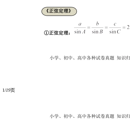
1/
19
页