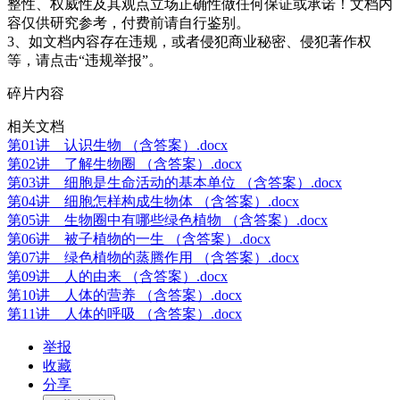
整性、权威性及其观点立场正确性做任何保证或承诺！文档内
容仅供研究参考，付费前请自行鉴别。
3、如文档内容存在违规，或者侵犯商业秘密、侵犯著作权
等，请点击“违规举报”。
碎片内容
相关文档
第01讲 认识生物 （含答案）.docx
第02讲 了解生物圈 （含答案）.docx
第03讲 细胞是生命活动的基本单位 （含答案）.docx
第04讲 细胞怎样构成生物体 （含答案）.docx
第05讲 生物圈中有哪些绿色植物 （含答案）.docx
第06讲 被子植物的一生 （含答案）.docx
第07讲 绿色植物的蒸腾作用 （含答案）.docx
第09讲 人的由来 （含答案）.docx
第10讲 人体的营养 （含答案）.docx
第11讲 人体的呼吸 （含答案）.docx
举报
收藏
分享