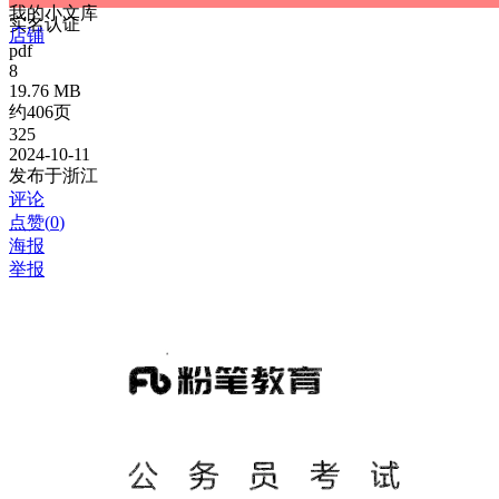
我的小文库
实名认证
店铺
pdf
8
19.76 MB
约406页
325
2024-10-11
发布于浙江
评论
点赞(
0
)
海报
举报