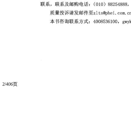
2/
406
页