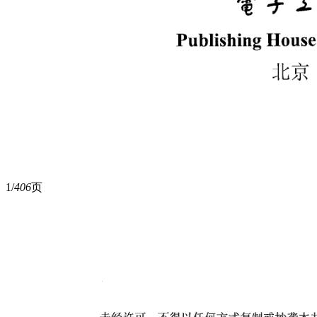
1/
406
页