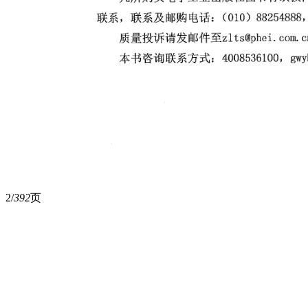
2/
392
页