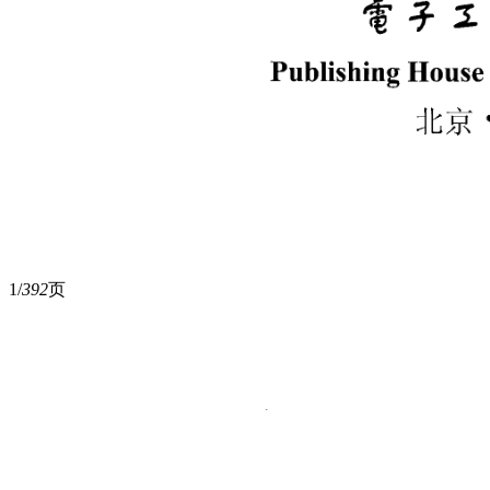
1/
392
页