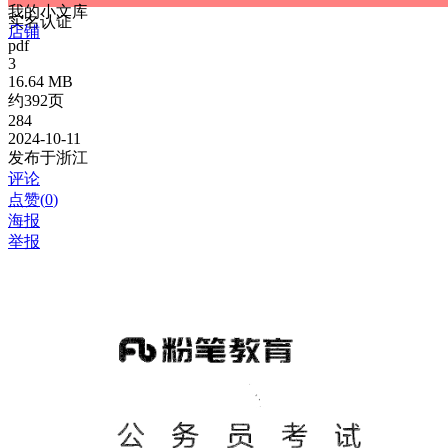
我的小文库
实名认证
店铺
pdf
3
16.64 MB
约392页
284
2024-10-11
发布于浙江
评论
点赞(
0
)
海报
举报