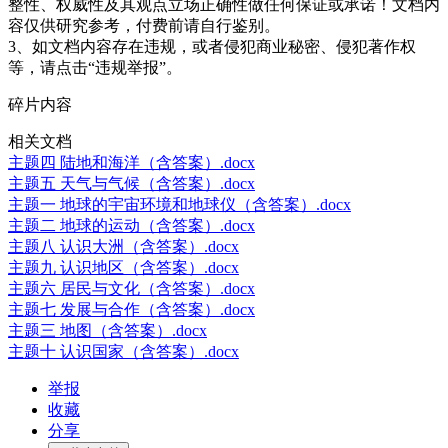
整性、权威性及其观点立场正确性做任何保证或承诺！文档内
容仅供研究参考，付费前请自行鉴别。
3、如文档内容存在违规，或者侵犯商业秘密、侵犯著作权
等，请点击“违规举报”。
碎片内容
相关文档
主题四 陆地和海洋（含答案）.docx
主题五 天气与气候（含答案）.docx
主题一 地球的宇宙环境和地球仪（含答案）.docx
主题二 地球的运动（含答案）.docx
主题八 认识大洲（含答案）.docx
主题九 认识地区（含答案）.docx
主题六 居民与文化（含答案）.docx
主题七 发展与合作（含答案）.docx
主题三 地图（含答案）.docx
主题十 认识国家（含答案）.docx
举报
收藏
分享