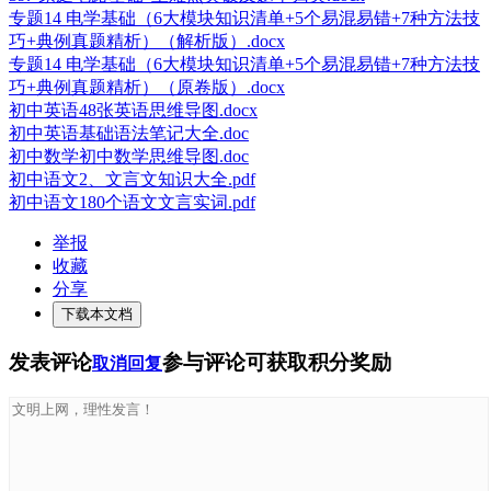
专题14 电学基础（6大模块知识清单+5个易混易错+7种方法技
巧+典例真题精析）（解析版）.docx
专题14 电学基础（6大模块知识清单+5个易混易错+7种方法技
巧+典例真题精析）（原卷版）.docx
初中英语48张英语思维导图.docx
初中英语基础语法笔记大全.doc
初中数学初中数学思维导图.doc
初中语文2、文言文知识大全.pdf
初中语文180个语文文言实词.pdf
举报
收藏
分享
下载本文档
发表评论
参与评论可获取积分奖励
取消回复