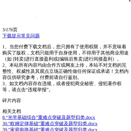
3/
176
页
下载提示
常见问题
1、当您付费下载文档后，您只拥有了使用权限，并不意味着
购买了版权，文档只能用于自身使用，不得用于其他商业用途
（如 [转卖]进行直接盈利或[编辑后售卖]进行间接盈利）。
2、本站所有内容均由合作方或网友上传，本站不对文档的完
整性、权威性及其观点立场正确性做任何保证或承诺！文档内
容仅供研究参考，付费前请自行鉴别。
3、如文档内容存在违规，或者侵犯商业秘密、侵犯著作权
等，请点击“违规举报”。
碎片内容
相关文档
8.“光学基础综合”重难点突破及题型归类.docx
30.“欧姆定律基础”重难点突破及题型归类.docx
39.“家庭电路基础”重难点突破及题型归类.docx