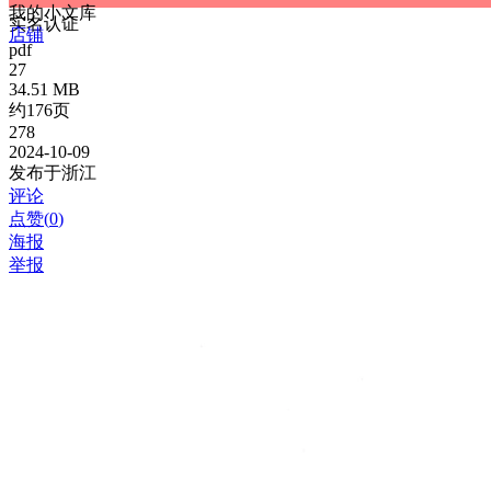
我的小文库
实名认证
店铺
pdf
27
34.51 MB
约176页
278
2024-10-09
发布于浙江
评论
点赞(
0
)
海报
举报