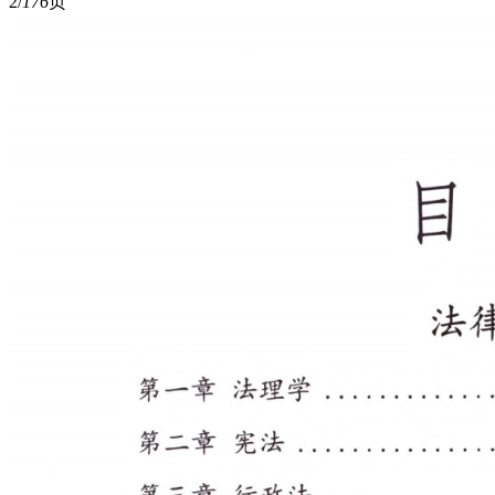
2/
176
页