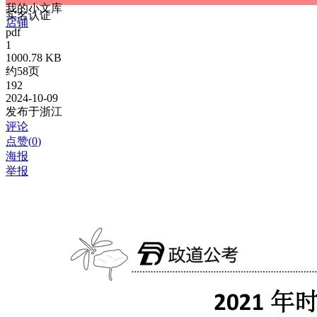
我的小文库
实名认证
店铺
pdf
1
1000.78 KB
约58页
192
2024-10-09
发布于浙江
评论
点赞(
0
)
海报
举报