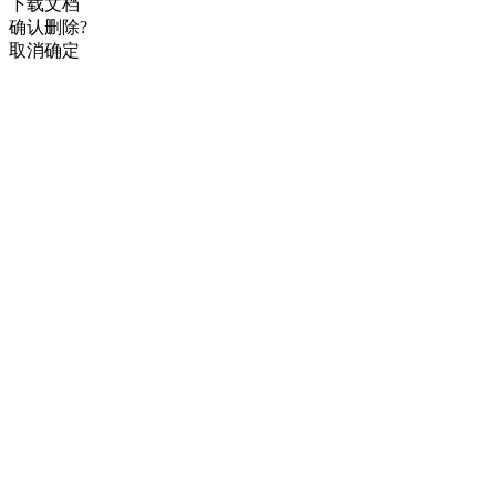
下载文档
确认删除?
取消
确定