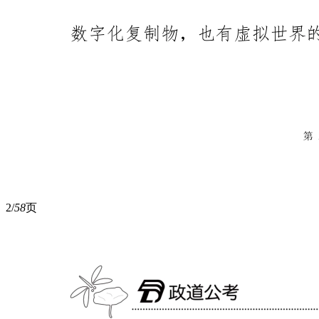
2/
58
页