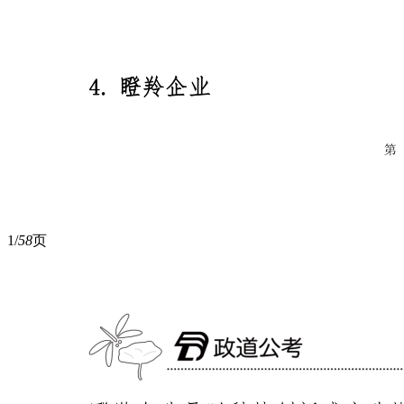
1/
58
页