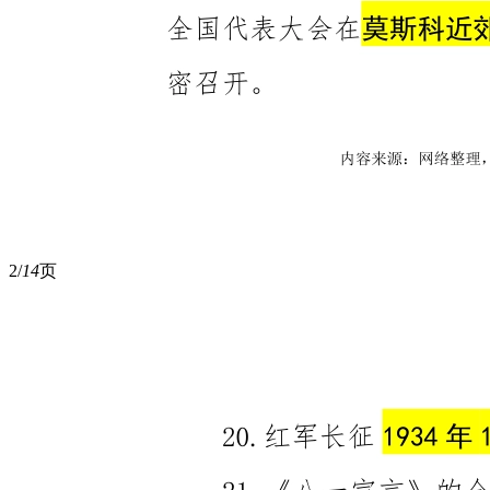
2/
14
页