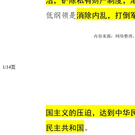
1/
14
页