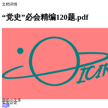
文档详情
“党史”必会精编120题.pdf
我的小文库
实名认证
店铺