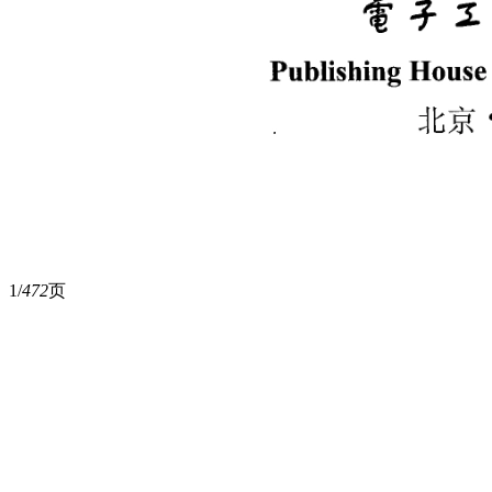
1/
472
页