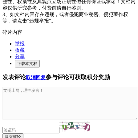
整性、权威性及其观点立场正确性做任何保证或承诺！文档内
容仅供研究参考，付费前请自行鉴别。
3、如文档内容存在违规，或者侵犯商业秘密、侵犯著作权
等，请点击“违规举报”。
碎片内容
举报
收藏
分享
下载本文档
发表评论
参与评论可获取积分奖励
取消回复
提交评论