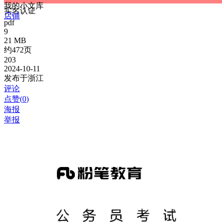
我的小文库
实名认证
店铺
pdf
9
21 MB
约472页
203
2024-10-11
发布于浙江
评论
点赞(
0
)
海报
举报