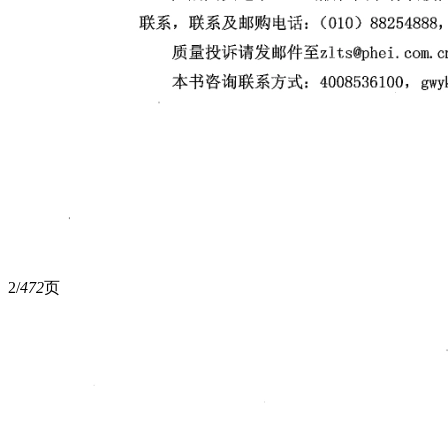
2/
472
页