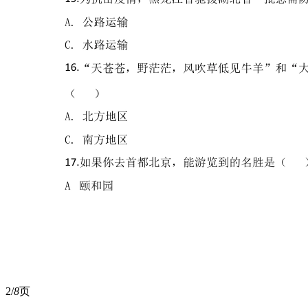
2/
8
页