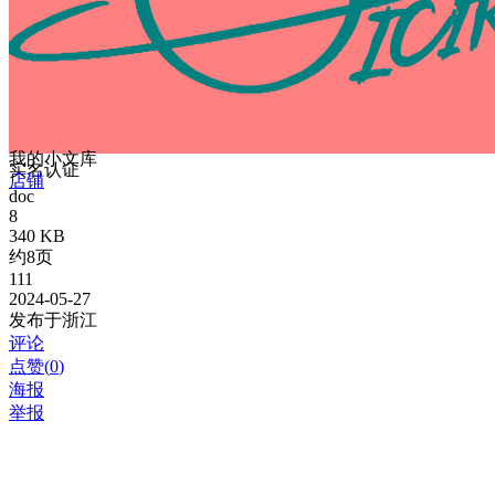
我的小文库
实名认证
店铺
doc
8
340 KB
约8页
111
2024-05-27
发布于浙江
评论
点赞(
0
)
海报
举报