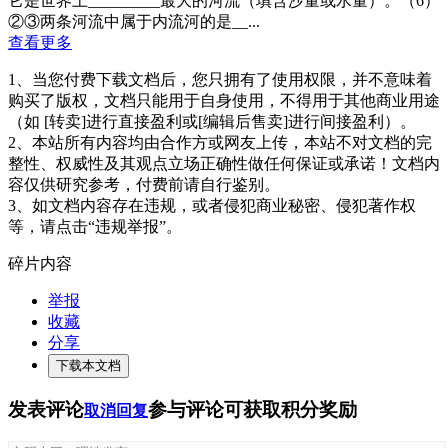
它是世界上_________最大的河流（填含沙量或水量）。（6）
②③两条河流中属于内流河的是__...
查看更多
1、当您付费下载文档后，您只拥有了使用权限，并不意味着
购买了版权，文档只能用于自身使用，不得用于其他商业用途
（如 [转卖]进行直接盈利或[编辑后售卖]进行间接盈利）。
2、本站所有内容均由合作方或网友上传，本站不对文档的完
整性、权威性及其观点立场正确性做任何保证或承诺！文档内
容仅供研究参考，付费前请自行鉴别。
3、如文档内容存在违规，或者侵犯商业秘密、侵犯著作权
等，请点击“违规举报”。
碎片内容
举报
收藏
分享
下载本文档
发表评论
参与评论可获取积分奖励
取消回复