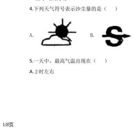
1/
8
页