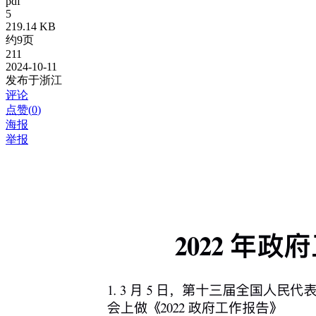
pdf
5
219.14 KB
约9页
211
2024-10-11
发布于浙江
评论
点赞(
0
)
海报
举报