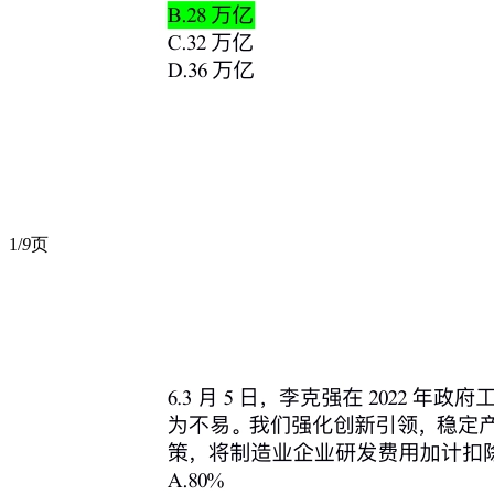
1/
9
页