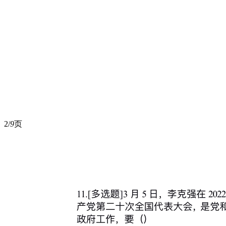
2/
9
页