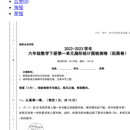
点赞(
0
)
海报
举报