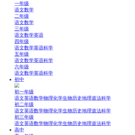
一年级
语文
数学
二年级
语文
数学
三年级
语文
数学
英语
四年级
语文
数学
英语
科学
五年级
语文
数学
英语
科学
六年级
语文
数学
英语
科学
初中
初一年级
语文
英语
数学
物理
化学
生物
历史
地理
道法
科学
初二年级
语文
英语
数学
物理
化学
生物
历史
地理
道法
科学
初三年级
语文
英语
数学
物理
化学
生物
历史
地理
道法
科学
高中