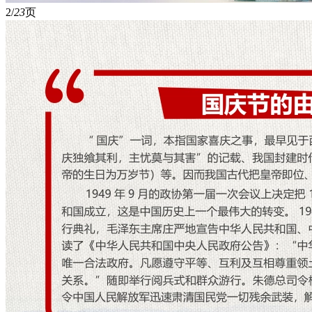
2/
23
页