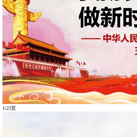
1/
23
页