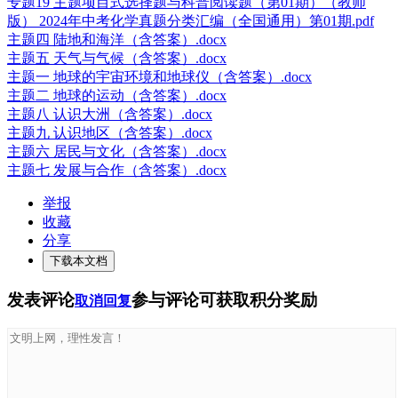
专题19 主题项目式选择题与科普阅读题（第01期）（教师
版） 2024年中考化学真题分类汇编（全国通用）第01期.pdf
主题四 陆地和海洋（含答案）.docx
主题五 天气与气候（含答案）.docx
主题一 地球的宇宙环境和地球仪（含答案）.docx
主题二 地球的运动（含答案）.docx
主题八 认识大洲（含答案）.docx
主题九 认识地区（含答案）.docx
主题六 居民与文化（含答案）.docx
主题七 发展与合作（含答案）.docx
举报
收藏
分享
下载本文档
发表评论
参与评论可获取积分奖励
取消回复