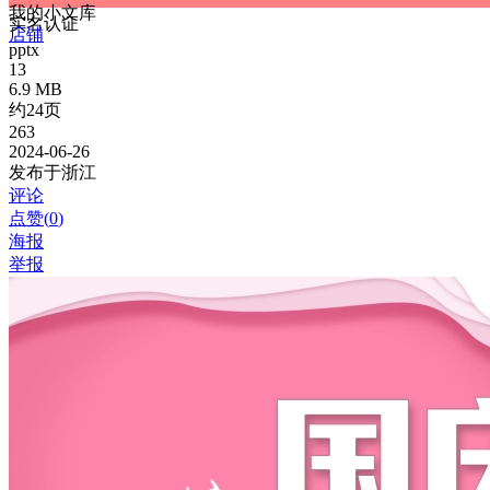
我的小文库
实名认证
店铺
pptx
13
6.9 MB
约24页
263
2024-06-26
发布于浙江
评论
点赞(
0
)
海报
举报