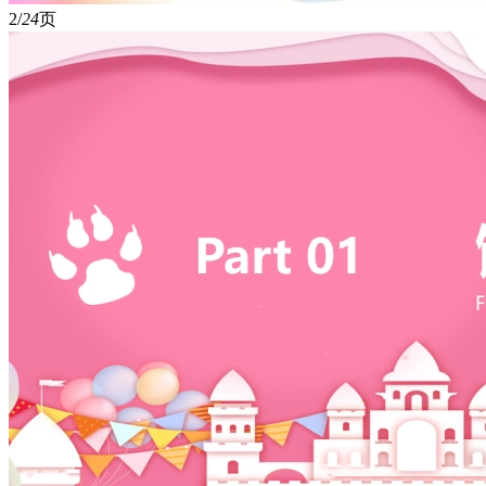
2/
24
页