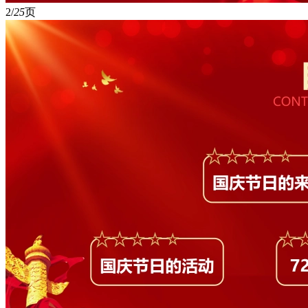
2/
25
页