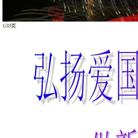
1/
33
页