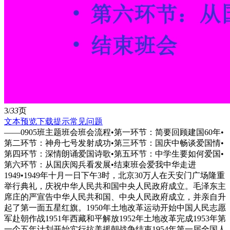
3/
33
页
文本预览
下载提示
常见问题
——0905班主题班会班会流程•第一环节：简要回顾建国60年•
第二环节：神舟七号发射成功•第三环节：国庆中畅谈爱国情•
第四环节：深情朗诵爱国诗歌•第五环节：中学生要如何爱国•
第六环节：从国庆阅兵看发展•结束班会爱我中华走进
1949•1949年十月一日下午3时，北京30万人在天安门广场隆重
举行典礼，庆祝中华人民共和国中央人民政府成立。毛泽东主
席庄的严宣告中华人民共和国、中央人民政府成立，并亲自升
起了第一面五星红旗。1950年土地改革运动开始中国人民志愿
军赴朝作战1951年西藏和平解放1952年土地改革完成1953年第
一个五年计划开始实行抗美援朝战争结束1954年第一届全国人