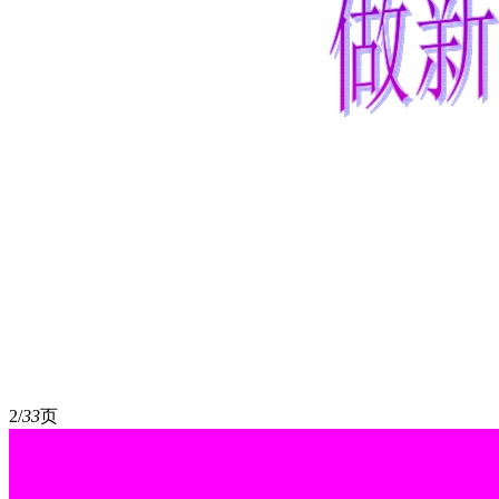
2/
33
页