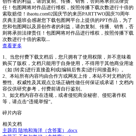
创作者的利益，请勿复制、传播、销售，否则将承担法律责
任！包图网将对作品进行维权，按照传播下载次数进行十倍的
索取赔偿！ibaotu.com02国庆节的来历PARTTWO国庆70周年
庆典主题班会感谢您下载包图网平台上提供的PPT作品，为了
您和包图网以及原创作者的利益，请勿复制、传播、销售，否
则将承担法律责任！包图网将对作品进行维权，按照传播下载
次数进行十倍的索取...
查看更多
1、当您付费下载文档后，您只拥有了使用权限，并不意味着
购买了版权，文档只能用于自身使用，不得用于其他商业用途
（如 [转卖]进行直接盈利或[编辑后售卖]进行间接盈利）。
2、本站所有内容均由合作方或网友上传，本站不对文档的完
整性、权威性及其观点立场正确性做任何保证或承诺！文档内
容仅供研究参考，付费前请自行鉴别。
3、如文档内容存在违规，或者侵犯商业秘密、侵犯著作权
等，请点击“违规举报”。
碎片内容
相关文档
主题四 陆地和海洋（含答案）.docx