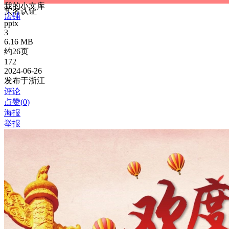
我的小文库
实名认证
店铺
pptx
3
6.16 MB
约26页
172
2024-06-26
发布于浙江
评论
点赞(
0
)
海报
举报