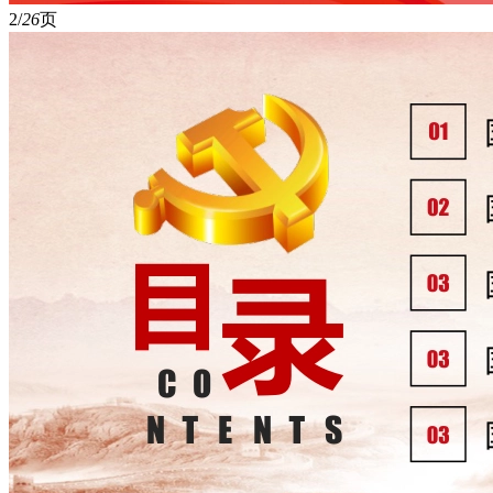
2/
26
页