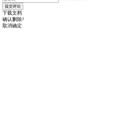
提交评论
下载文档
确认删除?
取消
确定