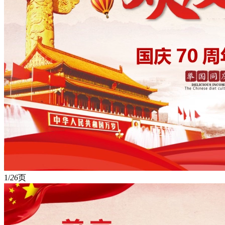
1/
26
页