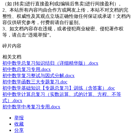
（如 [转卖]进行直接盈利或[编辑后售卖]进行间接盈利）。
2、本站所有内容均由合作方或网友上传，本站不对文档的完
整性、权威性及其观点立场正确性做任何保证或承诺！文档内
容仅供研究参考，付费前请自行鉴别。
3、如文档内容存在违规，或者侵犯商业秘密、侵犯著作权
等，请点击“违规举报”。
碎片内容
相关文档
初中数学总复习知识结归（详细精华版）.docx
初中数总复习专用.docx
初中数学复习整试与因式分解.docx
初中数学函数三大专题复习.doc
初中数学基础知识【专题总复习】训练（含答案）.doc
初中数学计算总复习（实数运算、式的计算、方程、不等
式）.docx
初中数学中考复习专用.docx
举报
收藏
分享