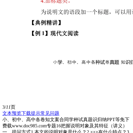
3/
11
页
文本预览
下载提示
常见问题
小、初中、高中各卷知文案合同学种试真题识归纳PPT等免下
费载www.doc985.com专题16把握说明对象及其特征（讲义）
一、提问方式1.本文的说明对象是什么？2.×××有什么特点？3.