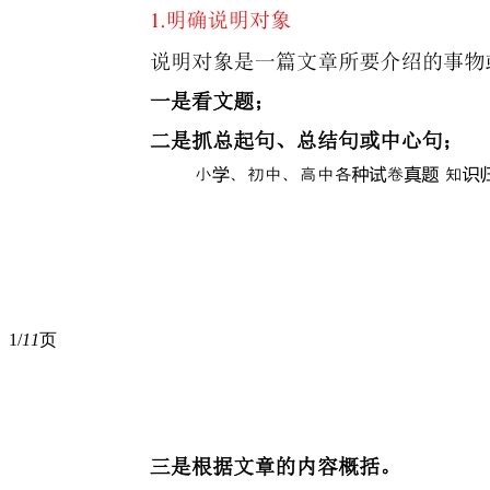
1/
11
页