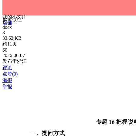
我的小文库
实名认证
店铺
docx
8
33.63 KB
约11页
60
2026-06-07
发布于浙江
评论
点赞(
0
)
海报
举报