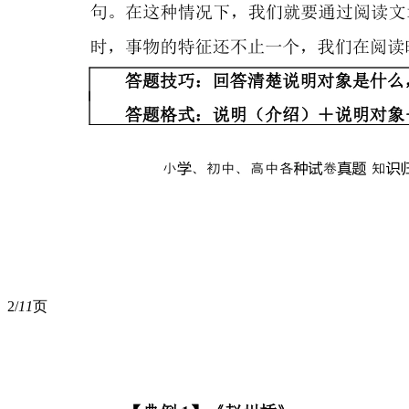
2/
11
页