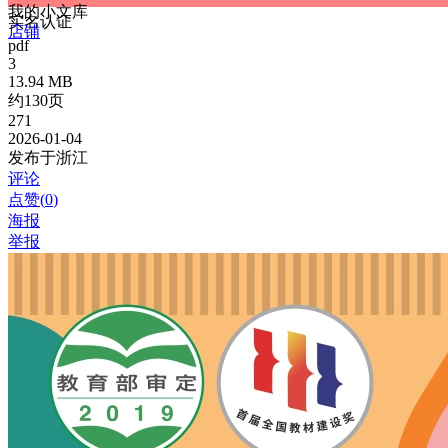
我的小文库
实名认证
店铺
pdf
3
13.94 MB
约130页
271
2026-01-04
发布于浙江
评论
点赞(
0
)
海报
举报