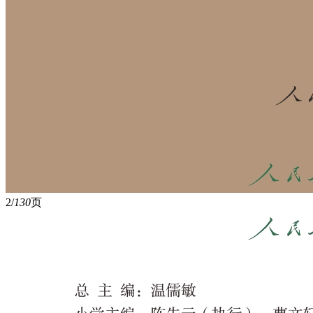
2/
130
页