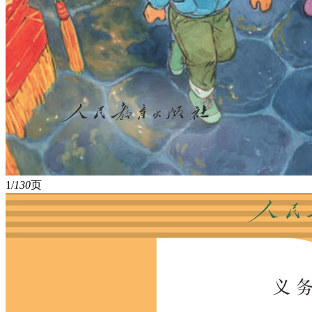
1/
130
页