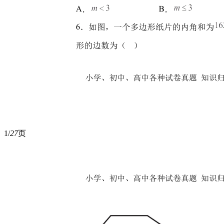
1/
27
页