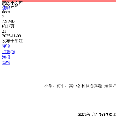
我的小文库
实名认证
店铺
docx
7
7.9 MB
约27页
21
2025-11-09
发布于浙江
评论
点赞(
0
)
海报
举报