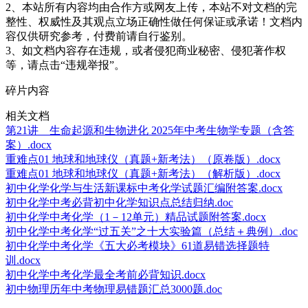
2、本站所有内容均由合作方或网友上传，本站不对文档的完
整性、权威性及其观点立场正确性做任何保证或承诺！文档内
容仅供研究参考，付费前请自行鉴别。
3、如文档内容存在违规，或者侵犯商业秘密、侵犯著作权
等，请点击“违规举报”。
碎片内容
相关文档
第21讲 生命起源和生物进化 2025年中考生物学专题（含答
案）.docx
重难点01 地球和地球仪（真题+新考法）（原卷版）.docx
重难点01 地球和地球仪（真题+新考法）（解析版）.docx
初中化学化学与生活新课标中考化学试题汇编附答案.docx
初中化学中考必背初中化学知识点总结归纳.doc
初中化学中考化学（1－12单元）精品试题附答案.docx
初中化学中考化学“过五关”之十大实验篇（总结＋典例）.doc
初中化学中考化学《五大必考模块》61道易错选择题特
训.docx
初中化学中考化学最全考前必背知识.docx
初中物理历年中考物理易错题汇总3000题.doc