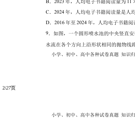
2/
27
页