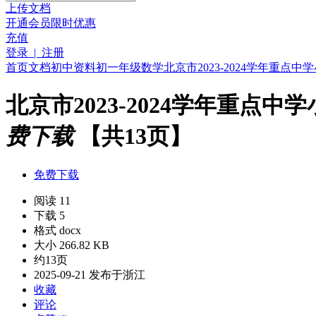
上传文档
开通会员
限时优惠
充值
登录 | 注册
首页
文档
初中资料
初一年级
数学
北京市2023-2024学年重点
北京市2023-2024学年重点
费下载
【共13页】
免费下载
阅读 11
下载 5
格式 docx
大小 266.82 KB
约13页
2025-09-21 发布于浙江
收藏
评论