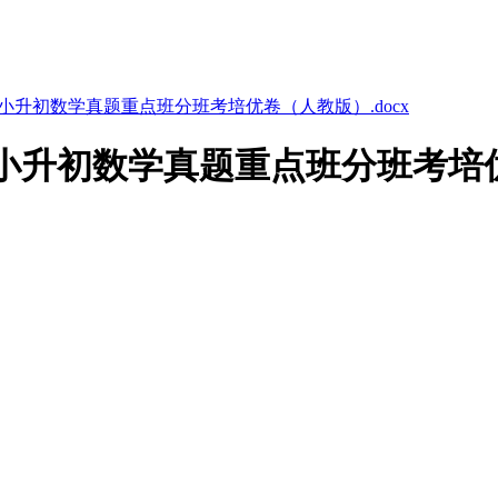
中学小升初数学真题重点班分班考培优卷（人教版）.docx
中学小升初数学真题重点班分班考培优