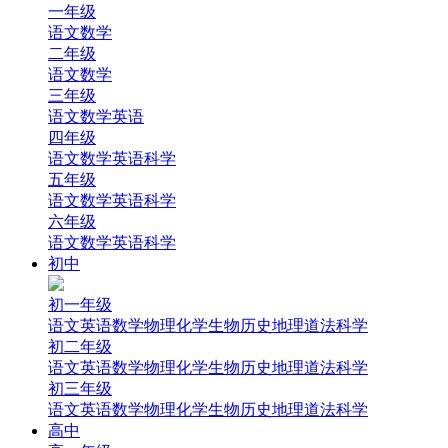
一年级
语文
数学
二年级
语文
数学
三年级
语文
数学
英语
四年级
语文
数学
英语
科学
五年级
语文
数学
英语
科学
六年级
语文
数学
英语
科学
初中
初一年级
语文
英语
数学
物理
化学
生物
历史
地理
道法
科学
初二年级
语文
英语
数学
物理
化学
生物
历史
地理
道法
科学
初三年级
语文
英语
数学
物理
化学
生物
历史
地理
道法
科学
高中