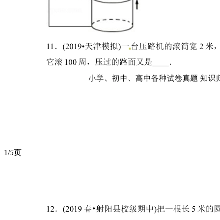
1/
5
页