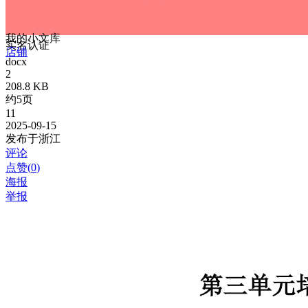
我的小文库
实名认证
店铺
docx
2
208.8 KB
约5页
11
2025-09-15
发布于浙江
评论
点赞(
0
)
海报
举报