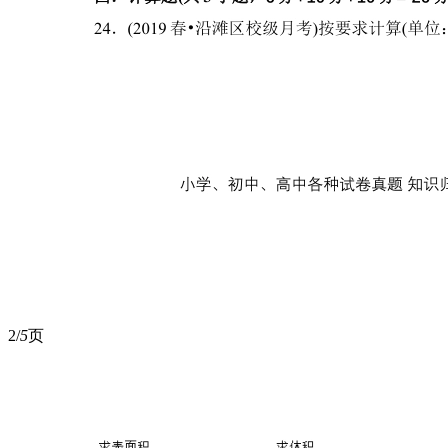
2/
5
页