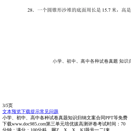
3/
5
页
文本预览
下载提示
常见问题
小学、初中、高中各种试卷真题知识归纳文案合同PPT等免费
下载www.doc985.com第三单元培优拔高测评卷考试时间：70
分钟；满分：100分科。网Z。X。X。K]题号一二[来