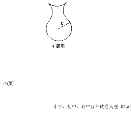
2/
3
页