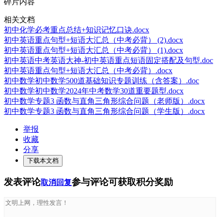
碎片内容
相关文档
初中化学必考重点总结+知识记忆口诀.docx
初中英语重点句型+短语大汇总（中考必背） (2).docx
初中英语重点句型+短语大汇总（中考必背） (1).docx
初中英语中考英语大神-初中英语重点短语固定搭配及句型.doc
初中英语重点句型+短语大汇总（中考必背）.docx
初中数学初中数学500道基础知识专题训练（含答案）.doc
初中数学初中数学2024年中考数学30道重要题型.docx
初中数学专题3 函数与直角三角形综合问题（老师版）.docx
初中数学专题3 函数与直角三角形综合问题（学生版）.docx
举报
收藏
分享
下载本文档
发表评论
参与评论可获取积分奖励
取消回复