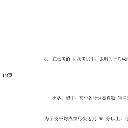
1/
3
页