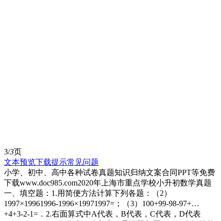
3/
3
页
文本预览
下载提示
常见问题
小学、初中、高中各种试卷真题知识归纳文案合同PPT等免费
下载www.doc985.com2020年上海市重点学校小升初数学真题
一、填空题：1.用简便方法计算下列各题：（2）
1997×19961996-1996×19971997=；（3）100+99-98-97+…
+4+3-2-1=．2.右面算式中A代表，B代表，C代表，D代表