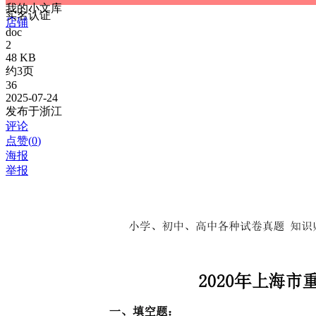
我的小文库
实名认证
店铺
doc
2
48 KB
约3页
36
2025-07-24
发布于浙江
评论
点赞(
0
)
海报
举报