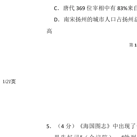
1/
21
页