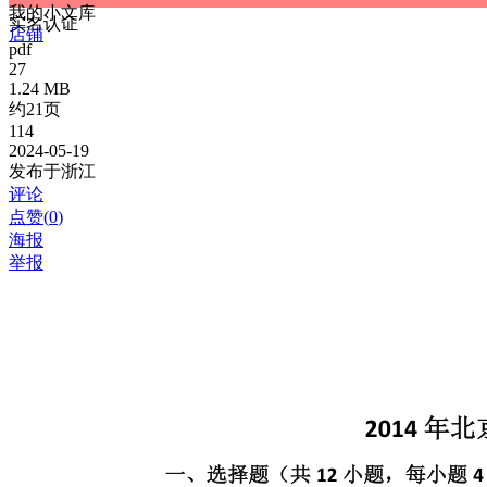
我的小文库
实名认证
店铺
pdf
27
1.24 MB
约21页
114
2024-05-19
发布于浙江
评论
点赞(
0
)
海报
举报