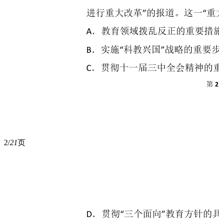
2/
21
页