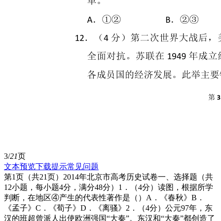
3/
21
页
文本预览
下载提示
常见问题
第1页（共21页）2014年北京市高考历史试卷一、选择题（共
12小题，每小题4分，满分48分）1．（4分）读图，根据所学
判断，在地区④产生的代表性著作是（）A．《春秋》B．
《孟子》C．《荀子》D．《离骚》2．（4分）公元97年，东
汉的班超曾派人出使欧洲强国“大秦”。东汉和“大秦”都创造了