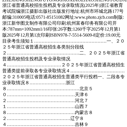
浙江省普通高校招生投档及专业录取情况(2025年)浙江省教育
考试院编浙江摄影出版社出版发行地址:杭州市环城北路177号
邮编:310005电话:0571-85151082网址:www.photo.zjcb.com制版:
浙江新华图文制作有限公司印刷:杭州富春印务有限公司开
本:787mm×1092mm1/16印张:26字数:1260千字2025年12月第1
版2025年12月第1次印刷ISBN978-7-5514-5609-8定价:19.00元
目录考生须知１…………………………………………一、２０
２５年浙江省普通高校招生各类别分段线
２…………………………………………二、２０２５年浙江省
普通高校招生投档及专业录取情况
４………………………………２０２５年浙江省普通高校招生
普通类提前录取各专业录取情况４………………………………
２０２５年浙江省普通高校招生普通类平行投档一、二段各专
业录取情况８……………………浙江
８…………………………………………北京５
０………………………………………天津６
２………………………………………河北７
１………………………………………山西７
８………………………………………内蒙古８
２……………………………………辽宁８
４………………………………………吉林９