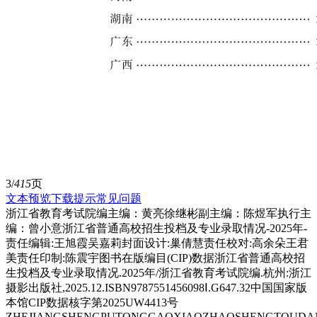
3/
415
页
文本预览
下载提示
常见问题
浙江省教育考试院编主编：黄亮徐继彬副主编：陈煜军执行主
编：曾小意浙江省普通高校招生投档及专业录取情况-2025年-
责任编辑:王旭霞吴嘉莉封面设计:巢倩慧责任校对:高余朵王君
美责任印制:陈震宇图书在版编目(CIP)数据浙江省普通高校招
生投档及专业录取情况.2025年/浙江省教育考试院编.杭州:浙江
摄影出版社,2025.12.ISBN9787551456098Ⅰ.G647.32中国国家版
本馆CIP数据核字第2025UW4413号
ZHEJIANGSHENGPUTONGGAOXIAOZHAOSHENGTOUDAN