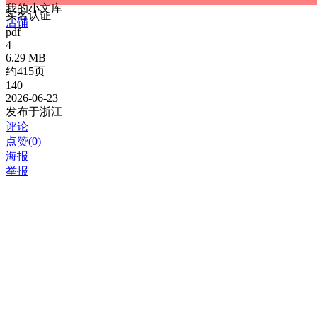
我的小文库
实名认证
店铺
pdf
4
6.29 MB
约415页
140
2026-06-23
发布于浙江
评论
点赞(
0
)
海报
举报