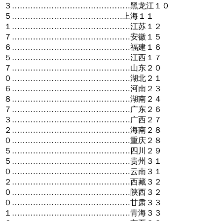
３………………………………………黑龙江１０
５……………………………………上海１１
１………………………………………江苏１２
７………………………………………安徽１５
６………………………………………福建１６
５………………………………………江西１７
７………………………………………山东２０
０………………………………………湖北２１
６………………………………………河南２３
８………………………………………湖南２４
７………………………………………广东２６
３………………………………………广西２７
２………………………………………海南２８
０………………………………………重庆２８
５………………………………………四川２９
５………………………………………贵州３１
０………………………………………云南３１
２………………………………………西藏３２
０………………………………………陕西３２
０………………………………………甘肃３３
１………………………………………青海３３