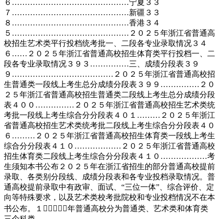
６………………………………………宁夏３３
７………………………………………新疆３３
８………………………………………香港３４
５………………………………………２０２５年浙江省普通高
校招生艺术类平行投档统考批一、二段各专业录取情况３４
６……２０２５年浙江省普通高校招生体育类平行投档一、二
段各专业录取情况３９３……………三、成绩分段表３９
９…………………………………２０２５年浙江省普通高校招
生普通类一段线上考生总分成绩分段表３９９……………２０
２５年浙江省普通高校招生普通类二段线上考生总分成绩分段
表４００……………２０２５年浙江省普通高校招生艺术类统
考批一段线上考生综合分分段表４０１………２０２５年浙江
省普通高校招生艺术类统考批二段线上考生综合分分段表４０
６………２０２５年浙江省普通高校招生体育类一段线上考生
综合分分段表４１０………………２０２５年浙江省普通高校
招生体育类二段线上考生综合分分段表４１０………………考
生须知本书公布２０２５年在浙江省招生的部分普通高校提前
录取、各类别分段线、成绩分段表和各专业投档录取情况。普
通高校提前录取中有政审、面试、“三位一体”、综合评价、定
向等特殊要求，以及艺术类校考批院校和专业投档情况不在本
书公布。１􀆰２０２５年普通高校分为普通类、艺术类和体育类
三个科类...