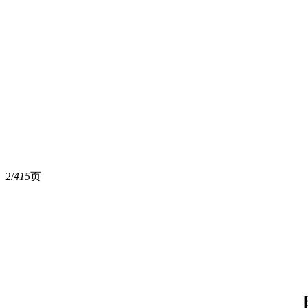
2/
415
页